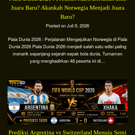
Juara Baru? Akankah Norwegia Menjadi Juara
Baru?
Posted on Juli 9, 2026
Piala Dunia 2026 : Perjalanan Mengejutkan Norwegia di Piala
Dunia 2026 Piala Dunia 2026 menjadi salah satu edisi paling
menarik sepanjang sejarah sepak bola dunia. Turnamen
yang menghadirkan 48 peserta ini di…
Prediksi Argentina vs Switzerland Menuju Semi