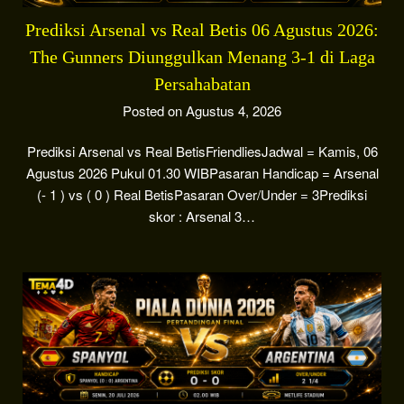
Prediksi Arsenal vs Real Betis 06 Agustus 2026:
The Gunners Diunggulkan Menang 3-1 di Laga
Persahabatan
Posted on Agustus 4, 2026
Prediksi Arsenal vs Real BetisFriendliesJadwal = Kamis, 06
Agustus 2026 Pukul 01.30 WIBPasaran Handicap = Arsenal
(- 1 ) vs ( 0 ) Real BetisPasaran Over/Under = 3Prediksi
skor : Arsenal 3…