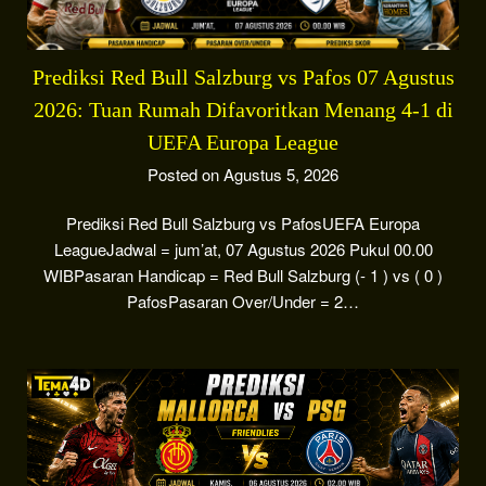
Prediksi Red Bull Salzburg vs Pafos 07 Agustus
2026: Tuan Rumah Difavoritkan Menang 4-1 di
UEFA Europa League
Posted on Agustus 5, 2026
Prediksi Red Bull Salzburg vs PafosUEFA Europa
LeagueJadwal = jum’at, 07 Agustus 2026 Pukul 00.00
WIBPasaran Handicap = Red Bull Salzburg (- 1 ) vs ( 0 )
PafosPasaran Over/Under = 2…