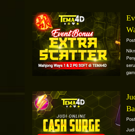
Ev
Wa
Post
Nikm
Peng
seru
gam
Ju
Ba
Post
Judi