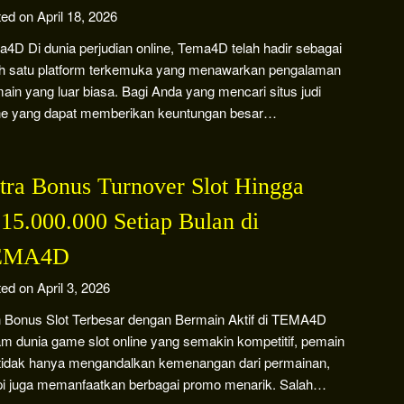
ed on April 18, 2026
4D Di dunia perjudian online, Tema4D telah hadir sebagai
h satu platform terkemuka yang menawarkan pengalaman
ain yang luar biasa. Bagi Anda yang mencari situs judi
ne yang dapat memberikan keuntungan besar…
tra Bonus Turnover Slot Hingga
15.000.000 Setiap Bulan di
EMA4D
ed on April 3, 2026
 Bonus Slot Terbesar dengan Bermain Aktif di TEMA4D
m dunia game slot online yang semakin kompetitif, pemain
 tidak hanya mengandalkan kemenangan dari permainan,
pi juga memanfaatkan berbagai promo menarik. Salah…