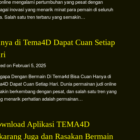
 online mengalami pertumbuhan yang pesat dengan
agai inovasi yang menarik minat para pemain di seluruh
a. Salah satu tren terbaru yang semakin…
nya di Tema4D Dapat Cuan Setiap
ri
ed on Februari 5, 2025
gapa Dengan Bermain Di Tema4d Bisa Cuan Hanya di
4D Dapat Cuan Setiap Hari. Dunia permainan judi online
kin berkembang dengan pesat, dan salah satu tren yang
ng menarik perhatian adalah permainan…
wnload Aplikasi TEMA4D
karang Juga dan Rasakan Bermain