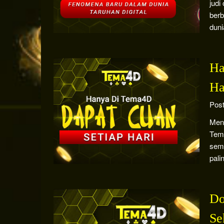
judi
berb
duni
Ha
Ha
Post
Men
Tema
sema
pali
Do
Se