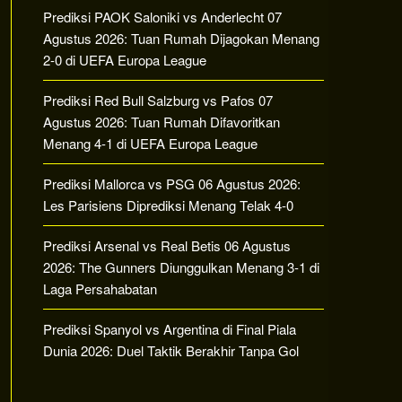
Prediksi PAOK Saloniki vs Anderlecht 07
Agustus 2026: Tuan Rumah Dijagokan Menang
2-0 di UEFA Europa League
Prediksi Red Bull Salzburg vs Pafos 07
Agustus 2026: Tuan Rumah Difavoritkan
Menang 4-1 di UEFA Europa League
Prediksi Mallorca vs PSG 06 Agustus 2026:
Les Parisiens Diprediksi Menang Telak 4-0
Prediksi Arsenal vs Real Betis 06 Agustus
2026: The Gunners Diunggulkan Menang 3-1 di
Laga Persahabatan
Prediksi Spanyol vs Argentina di Final Piala
Dunia 2026: Duel Taktik Berakhir Tanpa Gol