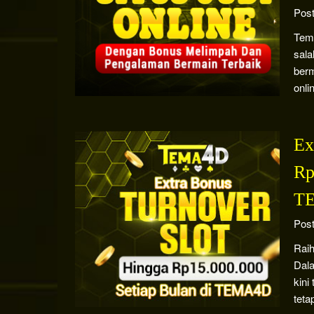
Post
Tema
sala
berm
onli
Ex
Rp
T
Post
Raih
Dala
kini
teta