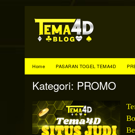
Skip
to
content
Home
PASARAN TOGEL TEMA4D
PR
Kategori:
PROMO
Te
Bo
Be