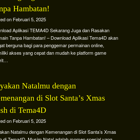
npa Hambatan!
ed on Februari 5, 2025
nload Aplikasi TEMA4D Sekarang Juga dan Rasakan
main Tanpa Hambatan! – Download Aplikasi Tema4D akan
at berguna bagi para penggemar permainan online,
liki akses yang cepat dan mudah ke platform game
rit…
yakan Natalmu dengan
menangan di Slot Santa’s Xmas
sh di Tema4D
ed on Februari 5, 2025
akan Natalmu dengan Kemenangan di Slot Santa’s Xmas
 di Tema4D. Musim Natal adalah momen spesial yang