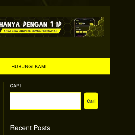
A
HUBUNGI KAMI
CARI
Cari
Recent Posts