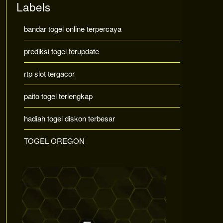
Labels
bandar togel online terpercaya
prediksi togel terupdate
rtp slot tergacor
paito togel terlengkap
hadiah togel diskon terbesar
TOGEL OREGON