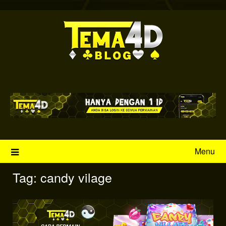
Skip
to
content
Menu
Tag:
candy vilage