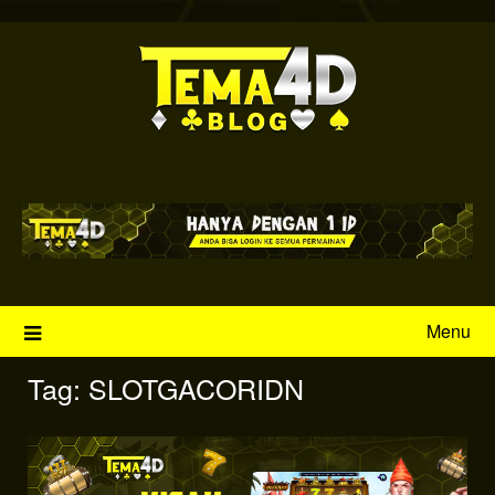
Skip
to
content
Menu
Tag:
SLOTGACORIDN