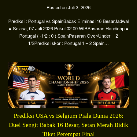
Posted on Juli 3, 2026
Prediksi : Portugal vs SpainBabak Eliminasi 16 BesarJadwal
= Selasa, 07 Juli 2026 Pukul 02.00 WIBPasaran Handicap =
Portugal ( -1/2 : 0 ) SpainPasaran Over/Under = 2
1/2Prediksi skor : Portugal 1 – 2 Spain…
Prediksi USA vs Belgium Piala Dunia 2026:
Duel Sengit Babak 16 Besar, Setan Merah Bidik
Tiket Perempat Final