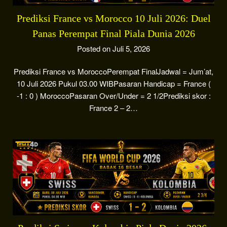
Prediksi France vs Morocco 10 Juli 2026: Duel
Panas Perempat Final Piala Dunia 2026
Posted on Juli 5, 2026
Prediksi France vs MoroccoPerempat FinalJadwal = Jum’at,
10 Juli 2026 Pukul 03.00 WIBPasaran Handicap = France (
-1 : 0 ) MoroccoPasaran Over/Under = 2 1/2Prediksi skor :
France 2 – 2…