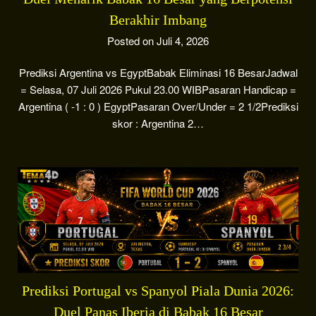
Berakhir Imbang
Posted on Juli 4, 2026
Prediksi Argentina vs EgyptBabak Eliminasi 16 BesarJadwal
= Selasa, 07 Juli 2026 Pukul 23.00 WIBPasaran Handicap =
Argentina ( -1 : 0 ) EgyptPasaran Over/Under = 2 1/2Prediksi
skor : Argentina 2…
Prediksi Portugal vs Spanyol Piala Dunia 2026:
Duel Panas Iberia di Babak 16 Besar