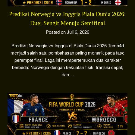
Prediksi Norwegia vs Inggris Piala Dunia 2026:
Duel Sengit Menuju Semifinal
Posted on Juli 6, 2026
Prediksi Norwegia vs Inggris di Piala Dunia 2026 Tema4d
menjadi salah satu pembahasan paling menarik pada fase
perempat final. Laga ini mempertemukan dua karakter
berbeda: Norwegia dengan kekuatan fisik, transisi cepat,
dan…