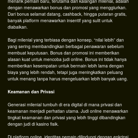
menarik pemain baru, terutama dari kalangan milenial, adalah
dengan menawarkan bonus dan promosi yang menggiurkan.
Dari bonus selamat datang, cashback, hingga putaran gratis,
banyak platform menawarkan insentif yang sulit untuk
diabaikan.
Bagi milenial yang terbiasa dengan konsep. “nilai lebih” dan
yang sering membandingkan berbagai penawaran sebelum
membuat keputusan. Bonus dan promosi ini memberikan
alasan kuat untuk mencoba judi online. Bonus ini tidak hanya
memberikan kesempatan untuk bermain lebih lama dengan
biaya yang lebih rendah, tetapi juga meningkatkan peluang
untuk menang tanpa harus mengeluarkan lebih banyak uang.
Keamanan dan Privasi
Generasi milenial tumbuh di era digital di mana privasi dan
keamanan menjadi perhatian utama. Judi online menawarkan
tingkat keamanan dan privasi yang lebih tinggi dibandingkan
dengan judi di kasino fisik.
Di platform online, identitas pemain dilindungi dengan enkripsi