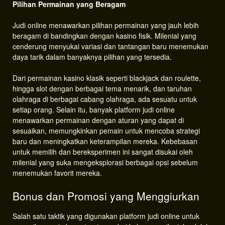
Pilihan Permainan yang Beragam
Judi online menawarkan pilihan permainan yang jauh lebih
beragam di bandingkan dengan kasino fisik. Milenial yang
cenderung menyukai variasi dan tantangan baru menemukan
daya tarik dalam banyaknya pilihan yang tersedia.
Dari permainan kasino klasik seperti blackjack dan roulette,
hingga slot dengan berbagai tema menarik, dan taruhan
olahraga di berbagai cabang olahraga, ada sesuatu untuk
setiap orang. Selain itu, banyak platform judi online
menawarkan permainan dengan aturan yang dapat di
sesuaikan, memungkinkan pemain untuk mencoba strategi
baru dan meningkatkan keterampilan mereka. Kebebasan
untuk memilih dan bereksperimen ini sangat disukai oleh
milenial yang suka mengeksplorasi berbagai opsi sebelum
menemukan favorit mereka.
Bonus dan Promosi yang Menggiurkan
Salah satu taktik yang digunakan platform judi online untuk