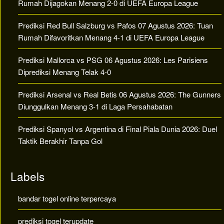
Rumah Dijagokan Menang 2-0 di UEFA Europa League
Prediksi Red Bull Salzburg vs Pafos 07 Agustus 2026: Tuan
Rumah Difavoritkan Menang 4-1 di UEFA Europa League
Prediksi Mallorca vs PSG 06 Agustus 2026: Les Parisiens
Diprediksi Menang Telak 4-0
Prediksi Arsenal vs Real Betis 06 Agustus 2026: The Gunners
Diunggulkan Menang 3-1 di Laga Persahabatan
Prediksi Spanyol vs Argentina di Final Piala Dunia 2026: Duel
Taktik Berakhir Tanpa Gol
Labels
bandar togel online terpercaya
prediksi togel terupdate