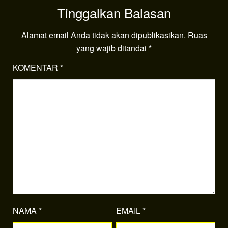
Tinggalkan Balasan
Alamat email Anda tidak akan dipublikasikan.
Ruas
yang wajib ditandai
*
KOMENTAR
*
NAMA
*
EMAIL
*