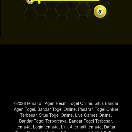
©2026 tema4d | Agen Resmi Togel Online, Situs Bandar
Agen Togel, Bandar Togel Online, Pasaran Togel Online
Terbesar, Situs Togel Online, Live Games Online,
Bandar Togel Terpercaya, Bandar Togel Terbesar,
tema4d, Login tema4d, Link Alternatif tema4d, Daftar