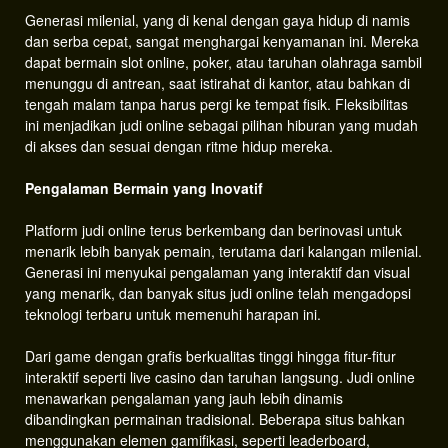
Generasi milenial, yang di kenal dengan gaya hidup di namis
dan serba cepat, sangat menghargai kenyamanan ini. Mereka
dapat bermain slot online, poker, atau taruhan olahraga sambil
menunggu di antrean, saat istirahat di kantor, atau bahkan di
tengah malam tanpa harus pergi ke tempat fisik. Fleksibilitas
ini menjadikan judi online sebagai pilihan hiburan yang mudah
di akses dan sesuai dengan ritme hidup mereka.
Pengalaman Bermain yang Inovatif
Platform judi online terus berkembang dan berinovasi untuk
menarik lebih banyak pemain, terutama dari kalangan milenial.
Generasi ini menyukai pengalaman yang interaktif dan visual
yang menarik, dan banyak situs judi online telah mengadopsi
teknologi terbaru untuk memenuhi harapan ini.
Dari game dengan grafis berkualitas tinggi hingga fitur-fitur
interaktif seperti live casino dan taruhan langsung. Judi online
menawarkan pengalaman yang jauh lebih dinamis
dibandingkan permainan tradisional. Beberapa situs bahkan
menggunakan elemen gamifikasi, seperti leaderboard,