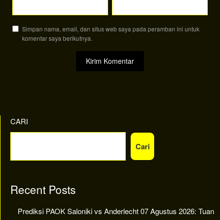
Simpan nama, email, dan situs web saya pada peramban ini untuk
komentar saya berikutnya.
CARI
Cari
Recent Posts
Prediksi PAOK Saloniki vs Anderlecht 07 Agustus 2026: Tuan