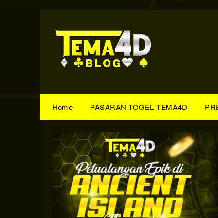
Skip
to
content
Home
PASARAN TOGEL TEMA4D
PR