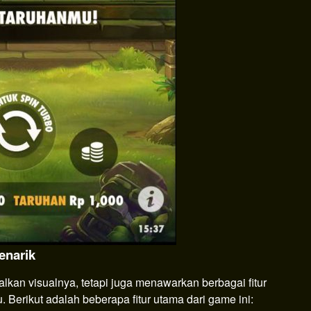
enarik
kan visualnya, tetapi juga menawarkan berbagai fitur
Berikut adalah beberapa fitur utama dari game ini: