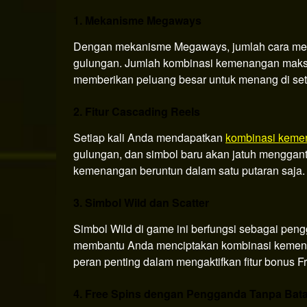
1. Mekanisme Megaways
Dengan mekanisme Megaways, jumlah cara mena
gulungan. Jumlah kombinasi kemenangan maksim
memberikan peluang besar untuk menang di set
2. Fitur Cascading Reels
Setiap kali Anda mendapatkan
kombinasi keme
gulungan, dan simbol baru akan jatuh menggant
kemenangan beruntun dalam satu putaran saja.
3. Simbol Wild dan Scatter
Simbol Wild di game ini berfungsi sebagai pengg
membantu Anda menciptakan kombinasi kemena
peran penting dalam mengaktifkan fitur bonus F
4. Free Spins dengan Pengganda Tanpa Bat