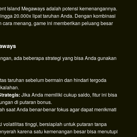
cient Island Megaways adalah potensi kemenangannya.
ngga 20.000x lipat taruhan Anda. Dengan kombinasi
uan cara menang, game ini memberikan peluang besar
gaways
ngan, ada beberapa strategi yang bisa Anda gunakan
as taruhan sebelum bermain dan hindari tergoda
ekalahan.
trategis:
Jika Anda memiliki cukup saldo, fitur ini bisa
ungan di putaran bonus.
h saat Anda benar-benar fokus agar dapat menikmati
volatilitas tinggi, bersiaplah untuk putaran tanpa
enyerah karena satu kemenangan besar bisa menutupi