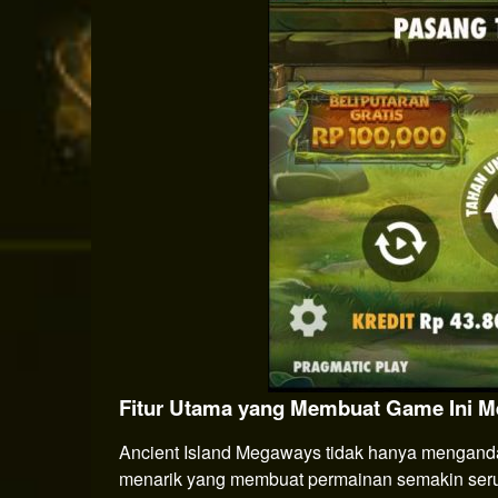
Fitur Utama yang Membuat Game Ini M
Ancient Island Megaways tidak hanya mengandal
menarik yang membuat permainan semakin seru. 