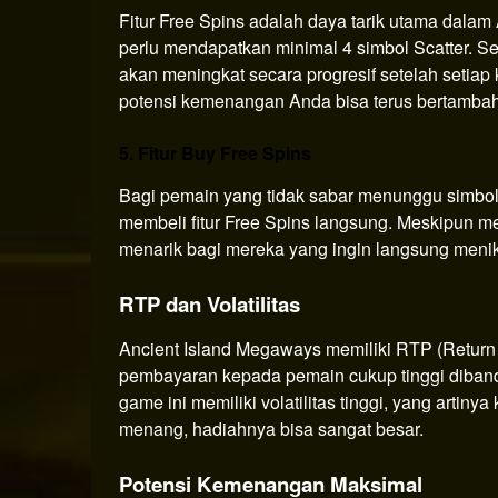
Fitur Free Spins adalah daya tarik utama dala
perlu mendapatkan minimal 4 simbol Scatter. 
akan meningkat secara progresif setelah setia
potensi kemenangan Anda bisa terus bertambah s
5. Fitur Buy Free Spins
Bagi pemain yang tidak sabar menunggu simbol S
membeli fitur Free Spins langsung. Meskipun me
menarik bagi mereka yang ingin langsung meni
RTP dan Volatilitas
Ancient Island Megaways memiliki RTP (Return t
pembayaran kepada pemain cukup tinggi dibandin
game ini memiliki volatilitas tinggi, yang artin
menang, hadiahnya bisa sangat besar.
Potensi Kemenangan Maksimal