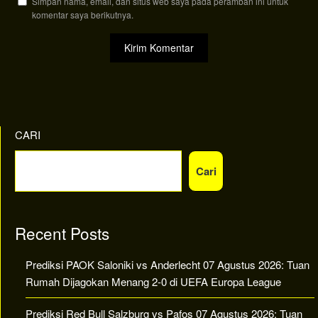
Simpan nama, email, dan situs web saya pada peramban ini untuk
komentar saya berikutnya.
CARI
Cari
Recent Posts
Prediksi PAOK Saloniki vs Anderlecht 07 Agustus 2026: Tuan
Rumah Dijagokan Menang 2-0 di UEFA Europa League
Prediksi Red Bull Salzburg vs Pafos 07 Agustus 2026: Tuan