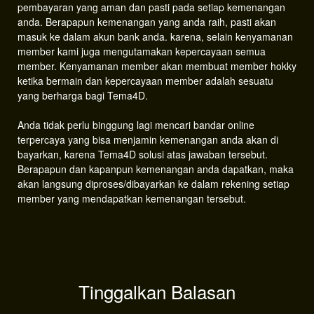
pembayaran yang aman dan pasti pada setiap kemenangan
anda. Berapapun kemenangan yang anda raih, pasti akan
masuk ke dalam akun bank anda. karena, selain kenyamanan
member kami juga mengutamakan kepercayaan semua
member. Kenyamanan member akan membuat member hokky
ketika bermain dan kepercayaan member adalah sesuatu
yang berharga bagi Tema4D.
Anda tidak perlu binggung lagi mencari bandar online
terpercaya yang bisa menjamin kemenangan anda akan di
bayarkan, karena Tema4D solusi atas jawaban tersebut.
Berapapun dan kapanpun kemenangan anda dapatkan, maka
akan langsung diproses/dibayarkan ke dalam rekening setiap
member yang mendapatkan kemenangan tersebut.
Tinggalkan Balasan