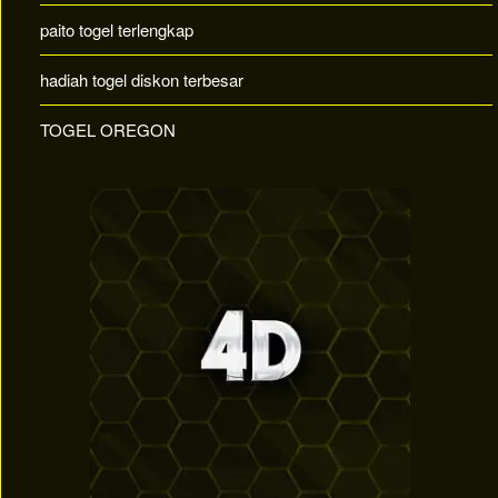
paito togel terlengkap
hadiah togel diskon terbesar
TOGEL OREGON