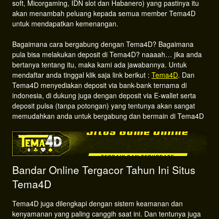
soft, Micorgaming, IDN slot dan Habanero) yang pastinya itu
akan menambah peluang kepada semua member Tema4D
untuk mendapatkan kemenangan.
Bagaimana cara bergabung dengan Tema4D? Bagaimana
pula bisa melakukan deposit di Tema4D? naaaah… jika anda
bertanya tentang itu, maka kami ada jawabannya. Untuk
mendaftar anda tinggal klik saja link berikut :
Tema4D
. Dan
Tema4D menyediakan deposit via bank-bank ternama di
indonesia, di dukung juga dengan deposit via E-wallet serta
deposit pulsa (tanpa potongan) yang tentunya akan sangat
memudahkan anda untuk bergabung dan bermain di Tema4D
Bandar Online Tergacor Tahun Ini Situs
Tema4D
Tema4D juga dilengkapi dengan sistem keamanan dan
kenyamanan yang paling canggih saat ini. Dan tentunya juga