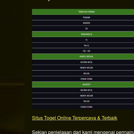
Situs Togel Online Terpercaya & Terbaik
Sekian penjelasan dari kami mengenai permai