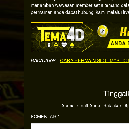
menambah wawasan member setia tema4d dalam 
permainan anda dapat hubungi kami melalui liv
BACA JUGA
:
CARA BERMAIN SLOT MYSTI
Tinggal
Alamat email Anda tidak akan dip
KOMENTAR
*