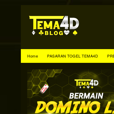
Skip
to
content
Home
PASARAN TOGEL TEMA4D
PR