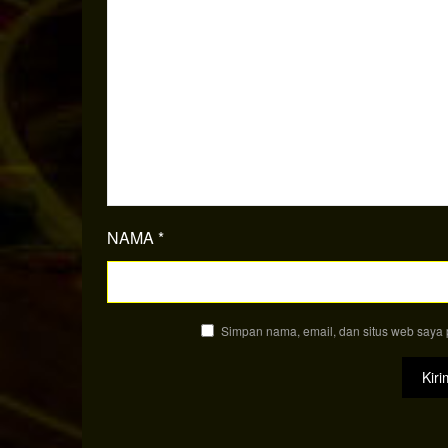
NAMA
*
Simpan nama, email, dan situs web saya 