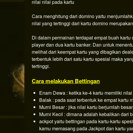
nilai nilai pada kartu
Cara menghitung dari domino yaitu menjumlahka
nilai yang tertinggi dari kartu domino merupaka
Di dalam permainan terdapat empat buah kartu s
player dan dua kartu banker. Dan untuk menentu
melihat dari keempat kartu yang dibagikan deale
terbentuk lebih dari satu kartu spesial maka y
tertinggi.
Cara melakukan Bettingan
Enam Dewa : ketika ke-4 kartu memiliki nila
Balak : pada saat terbentuk ke empat kartu
Murni Besar : jika nilai kartu berjumlah besar
Murni Kecil : dimana adalah kebalikan dari be
ackpot yaitu bettingan pada kartu-kartu spesia
kamu memasang pada Jackpot dan kartu yang