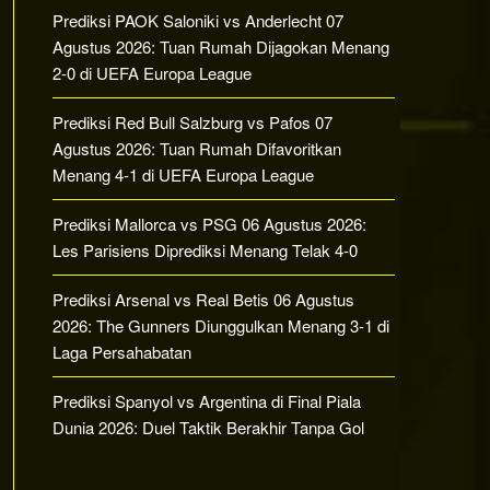
Prediksi PAOK Saloniki vs Anderlecht 07
Agustus 2026: Tuan Rumah Dijagokan Menang
2-0 di UEFA Europa League
Prediksi Red Bull Salzburg vs Pafos 07
Agustus 2026: Tuan Rumah Difavoritkan
Menang 4-1 di UEFA Europa League
Prediksi Mallorca vs PSG 06 Agustus 2026:
Les Parisiens Diprediksi Menang Telak 4-0
Prediksi Arsenal vs Real Betis 06 Agustus
2026: The Gunners Diunggulkan Menang 3-1 di
Laga Persahabatan
Prediksi Spanyol vs Argentina di Final Piala
Dunia 2026: Duel Taktik Berakhir Tanpa Gol