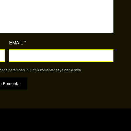
EMAIL
*
pada peramban ini untuk komentar saya berikutnya.