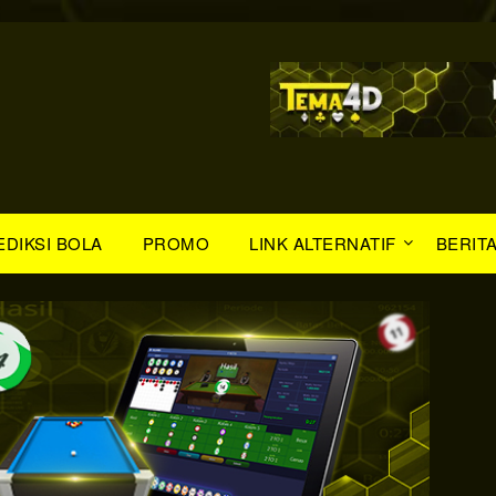
EDIKSI BOLA
PROMO
LINK ALTERNATIF
BERIT