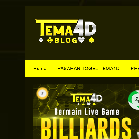
Skip
to
content
Home
PASARAN TOGEL TEMA4D
PR