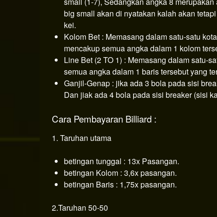
small (1-7), Sedangkan angka 8 merupakan a
big small akan di nyatakan kalah akan tetapi
kei.
Kolom Bet : Memasang dalam satu-satu kotak y
mencakup semua angka dalam 1 kolom tersebu
Line Bet (2 TO 1) : Memasang dalam satu-satu
semua angka dalam 1 baris tersebut yang terd
Ganjil-Genap : jika ada 3 bola pada sisi break
Dan jiak ada 4 bola pada sisi breaker (sisi
Cara Pembayaran Billiard :
1. Taruhan utama
betingan tunggal : 13x Pasangan.
betingan Kolom : 3,6x pasangan.
betingan Baris : 1,75x pasangan.
2.Taruhan 50-50