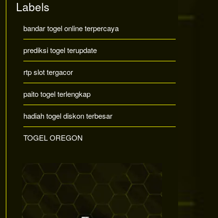
Labels
bandar togel online terpercaya
prediksi togel terupdate
rtp slot tergacor
paito togel terlengkap
hadiah togel diskon terbesar
TOGEL OREGON