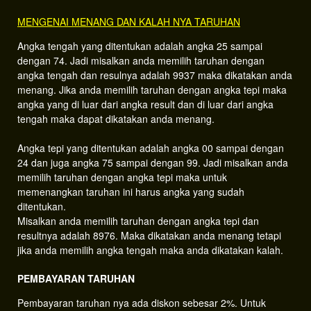
MENGENAI MENANG DAN KALAH NYA TARUHAN
Angka tengah yang ditentukan adalah angka 25 sampai
dengan 74. Jadi misalkan anda memilih taruhan dengan
angka tengah dan resulnya adalah 9937 maka dikatakan anda
menang. Jika anda memilih taruhan dengan angka tepi maka
angka yang di luar dari angka result dan di luar dari angka
tengah maka dapat dikatakan anda menang.
Angka tepi yang ditentukan adalah angka 00 sampai dengan
24 dan juga angka 75 sampai dengan 99. Jadi misalkan anda
memilih taruhan dengan angka tepi maka untuk
memenangkan taruhan ini harus angka yang sudah
ditentukan.
Misalkan anda memilih taruhan dengan angka tepi dan
resultnya adalah 8976. Maka dikatakan anda menang tetapi
jika anda memilih angka tengah maka anda dikatakan kalah.
PEMBAYARAN TARUHAN
Pembayaran taruhan nya ada diskon sebesar 2%. Untuk