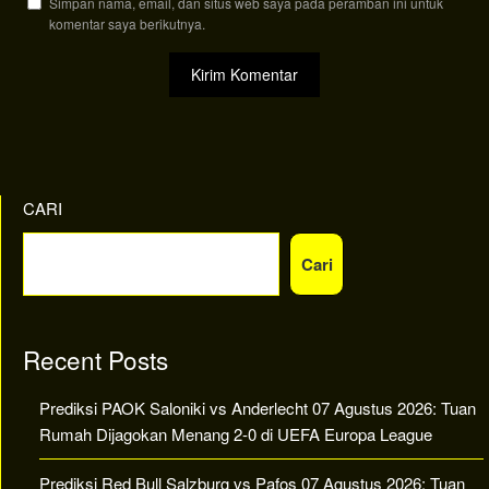
Simpan nama, email, dan situs web saya pada peramban ini untuk
komentar saya berikutnya.
CARI
Cari
Recent Posts
Prediksi PAOK Saloniki vs Anderlecht 07 Agustus 2026: Tuan
Rumah Dijagokan Menang 2-0 di UEFA Europa League
Prediksi Red Bull Salzburg vs Pafos 07 Agustus 2026: Tuan