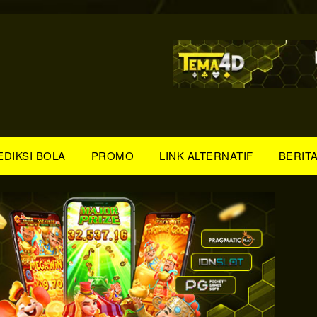
EDIKSI BOLA
PROMO
LINK ALTERNATIF
BERIT