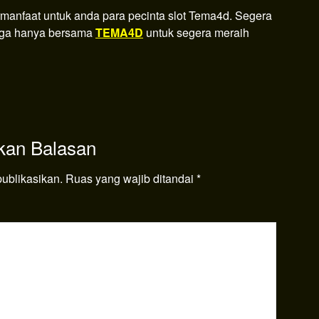
manfaat untuk anda para pecinta slot Tema4d. Segera
juga hanya bersama
TEMA4D
untuk segera meraih
kan Balasan
ublikasikan.
Ruas yang wajib ditandai
*