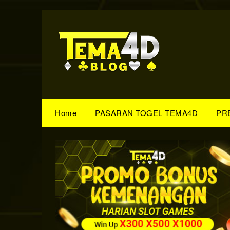
Skip
to
content
Home
PASARAN TOGEL TEMA4D
PR