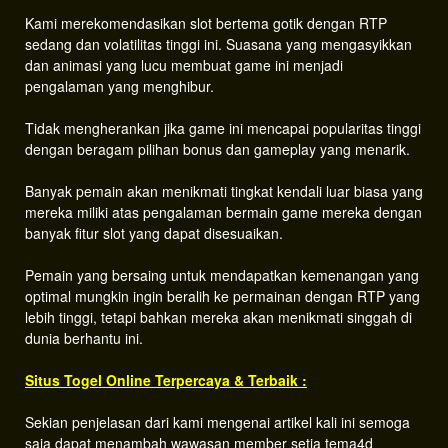
Kami merekomendasikan slot bertema gotik dengan RTP
sedang dan volatilitas tinggi ini. Suasana yang mengasyikkan
dan animasi yang lucu membuat game ini menjadi
pengalaman yang menghibur.
Tidak mengherankan jika game ini mencapai popularitas tinggi
dengan beragam pilihan bonus dan gameplay yang menarik.
Banyak pemain akan menikmati tingkat kendali luar biasa yang
mereka miliki atas pengalaman bermain game mereka dengan
banyak fitur slot yang dapat disesuaikan.
Pemain yang bersaing untuk mendapatkan kemenangan yang
optimal mungkin ingin beralih ke permainan dengan RTP yang
lebih tinggi, tetapi bahkan mereka akan menikmati singgah di
dunia berhantu ini.
Situs Togel Online Terpercaya & Terbaik :
Sekian penjelasan dari kami mengenai artikel kali ini semoga
saja dapat menambah wawasan member setia tema4d