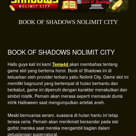
BOOK OF SHADOWS NOLIMIT CITY
BOOK OF SHADOWS NOLIMIT CITY
Hallo guys kali ini kami
Tema4d
akan membahas tentang
game slot yang bertema horor. Book of Shadows ini di
keluarkan oleh provider terbaru yaitu Nolimit City. Game slot ini
memiliki baground yang bertempat di hutan berhantu dan
berkabut, game ini dipenuhi dengan karakter menakutkan dan
simbol mistik. Pemain akan merasa seperti memasuki dunia
intrik Halloween saat mengumpulkan artefak aneh.
Meski bernuansa seram, suasana di hutan hantu ini tetap
terasa ceria. Pemain akan menikmati bersandar pada sisi
gothic mereka saat mereka mengambil bagian dalam
petualangan supernatural.