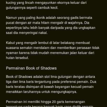
kucing yang lincah mengayunkan ekornya keluar dari
gulungannya seperti cambuk kecil.
Namun yang paling ikonik adalah seorang gadis bermata
pucat dengan air mata hitam mengalir di wajahnya. Dia
sepertinya tahu lebih banyak daripada yang dia ungkapkan
saat dia menyeringai nakal.
Kabut yang mengalir lembut di latar belakang membuat
suasana semakin mendalam dan memberikan perasaan tidak
nyaman karena tidak mudah menemukan jalan keluar dari
hutan tersebut.
Permainan Book of Shadows
Book of Shadows adalah slot lima gulungan dengan antara
tiga dan lima baris tergantung pada preferensi pemain. Dua
baris teratas disimpan di bawah bayangan kecuali pemain
menaikkan taruhannya untuk mengungkapnya.
Permainan ini memiliki hingga 20 garis kemenangan
tergantung pada berapa banyak baris yang dipilih pemain