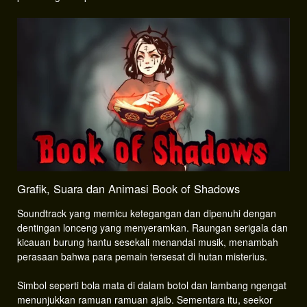
Grafik, Suara dan Animasi Book of Shadows
Soundtrack yang memicu ketegangan dan dipenuhi dengan
dentingan lonceng yang menyeramkan. Raungan serigala dan
kicauan burung hantu sesekali menandai musik, menambah
perasaan bahwa para pemain tersesat di hutan misterius.
Simbol seperti bola mata di dalam botol dan lambang ngengat
menunjukkan ramuan ramuan ajaib. Sementara itu, seekor