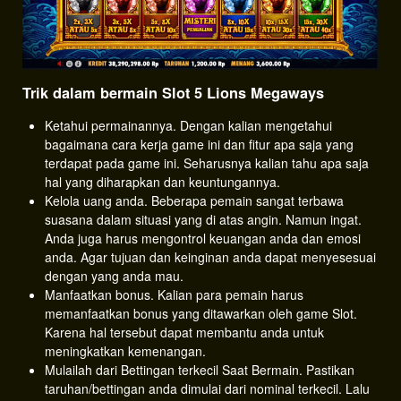
Trik dalam bermain Slot 5 Lions Megaways
Ketahui permainannya. Dengan kalian mengetahui
bagaimana cara kerja game ini dan fitur apa saja yang
terdapat pada game ini. Seharusnya kalian tahu apa saja
hal yang diharapkan dan keuntungannya.
Kelola uang anda. Beberapa pemain sangat terbawa
suasana dalam situasi yang di atas angin. Namun ingat.
Anda juga harus mengontrol keuangan anda dan emosi
anda. Agar tujuan dan keinginan anda dapat menyesesuai
dengan yang anda mau.
Manfaatkan bonus. Kalian para pemain harus
memanfaatkan bonus yang ditawarkan oleh game Slot.
Karena hal tersebut dapat membantu anda untuk
meningkatkan kemenangan.
Mulailah dari Bettingan terkecil Saat Bermain. Pastikan
taruhan/bettingan anda dimulai dari nominal terkecil. Lalu