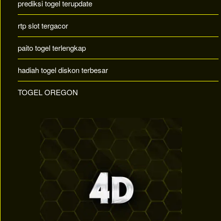
prediksi togel terupdate
rtp slot tergacor
paito togel terlengkap
hadiah togel diskon terbesar
TOGEL OREGON