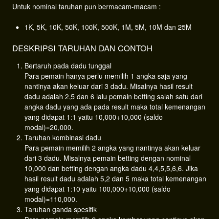
Untuk nominal taruhan pun bermacam-macam :
1K, 5K, 10K, 50K, 100K, 500K, 1M, 5M, 10M dan 25M
DESKRIPSI TARUHAN DAN CONTOH
Bertaruh pada dadu tunggal
Para pemain hanya perlu memilih 1 angka saja yang
nantinya akan keluar dari 3 dadu. Misalnya hasil result
dadu adalah 2,5 dan 6 lalu pemain betting salah satu dari
angka dadu yang ada pada result maka total kemenangan
yang didapat 1:1 yaitu 10,000+10,000 (saldo
modal)=20,000.
Taruhan kombinasi dadu
Para pemain memilih 2 angka yang nantinya akan keluar
dari 3 dadu. Misalnya pemain betting dengan nominal
10,000 dan betting dengan angka dadu 4,4,5,5,6,6. Jika
hasil result dadu adalah 5,2 dan 5 maka total kemenangan
yang didapat 1:10 yaitu 100,000+10,000 (saldo
modal)=110,000.
Taruhan ganda spesifik