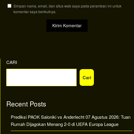
Simpan nama, email, dan situs web saya pada peramban ini untuk
komentar saya berikutnya.
CARI
Cari
Recent Posts
Prediksi PAOK Saloniki vs Anderlecht 07 Agustus 2026: Tuan
Rumah Dijagokan Menang 2-0 di UEFA Europa League