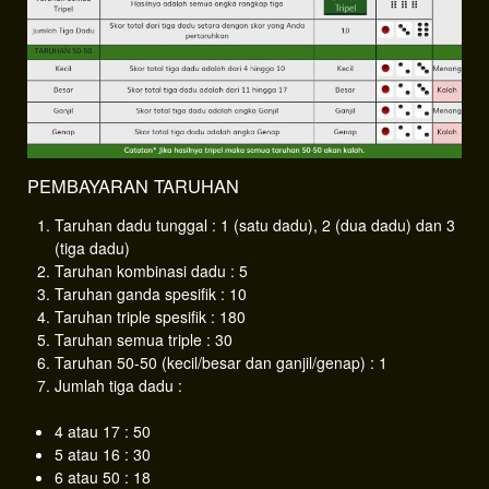
PEMBAYARAN TARUHAN
Taruhan dadu tunggal : 1 (satu dadu), 2 (dua dadu) dan 3
(tiga dadu)
Taruhan kombinasi dadu : 5
Taruhan ganda spesifik : 10
Taruhan triple spesifik : 180
Taruhan semua triple : 30
Taruhan 50-50 (kecil/besar dan ganjil/genap) : 1
Jumlah tiga dadu :
4 atau 17 : 50
5 atau 16 : 30
6 atau 50 : 18