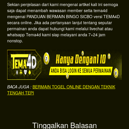
Sekian penjelasan dari kami mengenai artikel kali ini semoga
saja dapat menambah wawasan member setia tema4d
mengenai PANDUAN BERMAIN BINGO SICBO versi TEMA4D
secara online. Jika ada pertanyaan lanjut tentang seputar
permainan anda dapat hubungi kami melalui livechat atau
whatsapp Tema4d kami siap melayani anda 7×24 jam
nonstop.
BACA JUGA :
BERMAIN TOGEL ONLINE DENGAN TEKNIK
TENGAH TEPI
Tinggalkan Balasan