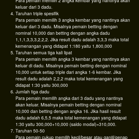
Para pemain memilih 2 angka kembar yang nantinya akan
keluar dari 3 dadu.
Taruhan triple spesifik
Para pemain memilih 3 angka kembar yang nantinya akan
keluar dari 3 dadu. Misalnya pemain betting dengan
nominal 10,000 dan betting dengan angka dadu
1,1,1,3,3,3,2,2,2. Jika result dadu adalah 3,3,3 maka total
kemenangan yang didapat 1:180 yaitu 1,800,000
Taruhan semua tiga kali lipat
Para pemain memilih angka 3 kembar yang nantinya akan
keluar di dadu. Misalnya pemain betting dengan nominal
10,000 untuk setiap triple dari angka 1-6 kembar. Jika
result dadu adalah 2,2,2 maka total kemenangan yang
didapat 1:30 yaitu 300,000
Jumlah tiga dadu
Para pemain memilih angka dari 3 dadu yang nantinya
akan keluar. Misalnya pemain betting dengan nominal
10,000 dan betting dengan angka 16. Jika hasil result
dadu adalah 6,5,5 maka total kemenangan yang didapat
1:30 yaitu 300,000+10,000 (saldo modal)=310,000.
Taruhan 50-50
Para pemain cukup memilih kecil/besar atau ganjil/genap