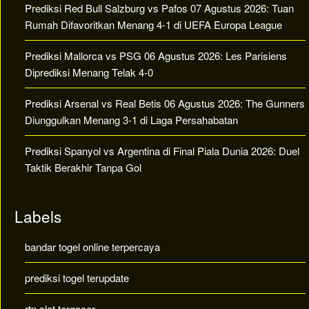
Prediksi Red Bull Salzburg vs Pafos 07 Agustus 2026: Tuan
Rumah Difavoritkan Menang 4-1 di UEFA Europa League
Prediksi Mallorca vs PSG 06 Agustus 2026: Les Parisiens
Diprediksi Menang Telak 4-0
Prediksi Arsenal vs Real Betis 06 Agustus 2026: The Gunners
Diunggulkan Menang 3-1 di Laga Persahabatan
Prediksi Spanyol vs Argentina di Final Piala Dunia 2026: Duel
Taktik Berakhir Tanpa Gol
Labels
bandar togel online terpercaya
prediksi togel terupdate
rtp slot tergacor