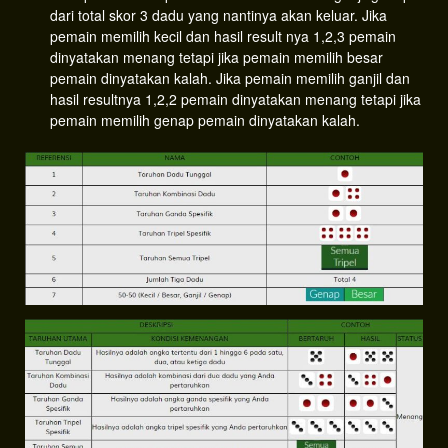
dari total skor 3 dadu yang nantinya akan keluar. Jika
pemain memilih kecil dan hasil result nya 1,2,3 pemain
dinyatakan menang tetapi jika pemain memilih besar
pemain dinyatakan kalah. Jika pemain memilih ganjil dan
hasil resultnya 1,2,2 pemain dinyatakan menang tetapi jika
pemain memilih genap pemain dinyatakan kalah.