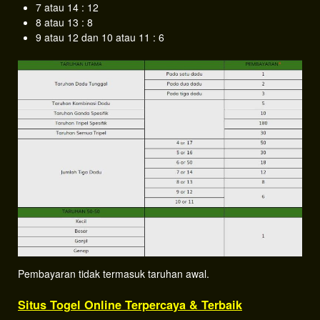
7 atau 14 : 12
8 atau 13 : 8
9 atau 12 dan 10 atau 11 : 6
Pembayaran tidak termasuk taruhan awal.
Situs Togel Online Terpercaya & Terbaik