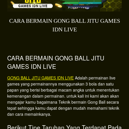
CARA BERMAIN GONG BALL JITU GAMES
IDN LIVE
CARA BERMAIN GONG BALL JITU
GAMES IDN LIVE
GONG BALL JITU GAMES IDN LIVE
Adalah permainan live
games yang permainannya menggunakan 3 bola dan satu
papan yang berisi berbagai macam angka untuk menentukan
kemenangan dalam permainan. untuk kali ini kami akan akan
mengajar kamu bagaimana Teknik bermain Gong Ball secara
tepat sehingga kamu dapat dengan mudah memahami teknik
dan cara memainkanya.
Berikut Tipe Taruhan Yang Terdapat Pada