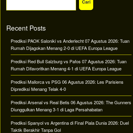
Cari
Recent Posts
Prediksi PAOK Saloniki vs Anderlecht 07 Agustus 2026: Tuan
Rumah Dijagokan Menang 2-0 di UEFA Europa League
Prediksi Red Bull Salzburg vs Pafos 07 Agustus 2026: Tuan
Rumah Difavoritkan Menang 4-1 di UEFA Europa League
Prediksi Mallorca vs PSG 06 Agustus 2026: Les Parisiens
Diprediksi Menang Telak 4-0
Prediksi Arsenal vs Real Betis 06 Agustus 2026: The Gunners
Diunggulkan Menang 3-1 di Laga Persahabatan
Prediksi Spanyol vs Argentina di Final Piala Dunia 2026: Duel
Taktik Berakhir Tanpa Gol