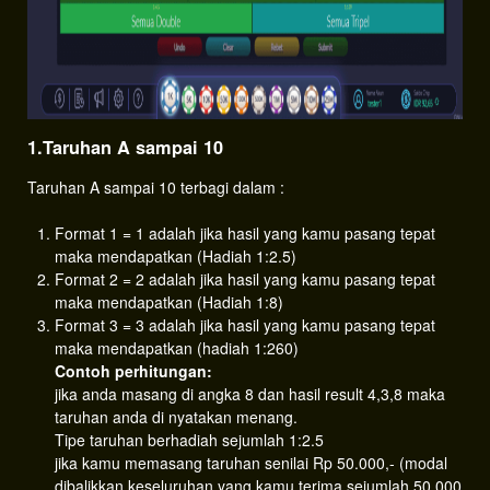
1.Taruhan A sampai 10
Taruhan A sampai 10 terbagi dalam :
Format 1 = 1 adalah jika hasil yang kamu pasang tepat
maka mendapatkan (Hadiah 1:2.5)
Format 2 = 2 adalah jika hasil yang kamu pasang tepat
maka mendapatkan (Hadiah 1:8)
Format 3 = 3 adalah jika hasil yang kamu pasang tepat
maka mendapatkan (hadiah 1:260)
Contoh perhitungan:
jika anda masang di angka 8 dan hasil result 4,3,8 maka
taruhan anda di nyatakan menang.
Tipe taruhan berhadiah sejumlah 1:2.5
jika kamu memasang taruhan senilai Rp 50.000,- (modal
dibalikkan keseluruhan yang kamu terima sejumlah 50.000