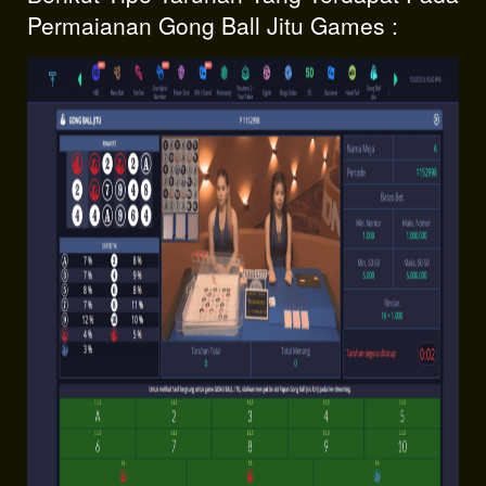
Permaianan Gong Ball Jitu Games :