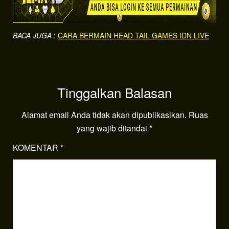
BACA JUGA
:
CARA BERMAIN HEAD TAIL GAMES IDN LIVE
Tinggalkan Balasan
Alamat email Anda tidak akan dipublikasikan.
Ruas
yang wajib ditandai
*
KOMENTAR
*