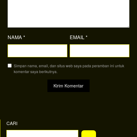
NAMA
*
EMAIL
*
Simpan nama, email, dan situs web saya pada peramban ini untuk
komentar saya berikutnya.
CARI