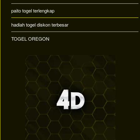
paito togel terlengkap
hadiah togel diskon terbesar
TOGEL OREGON