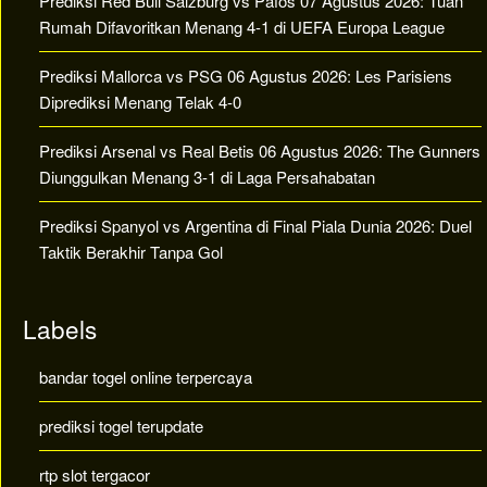
Prediksi Red Bull Salzburg vs Pafos 07 Agustus 2026: Tuan
Rumah Difavoritkan Menang 4-1 di UEFA Europa League
Prediksi Mallorca vs PSG 06 Agustus 2026: Les Parisiens
Diprediksi Menang Telak 4-0
Prediksi Arsenal vs Real Betis 06 Agustus 2026: The Gunners
Diunggulkan Menang 3-1 di Laga Persahabatan
Prediksi Spanyol vs Argentina di Final Piala Dunia 2026: Duel
Taktik Berakhir Tanpa Gol
Labels
bandar togel online terpercaya
prediksi togel terupdate
rtp slot tergacor