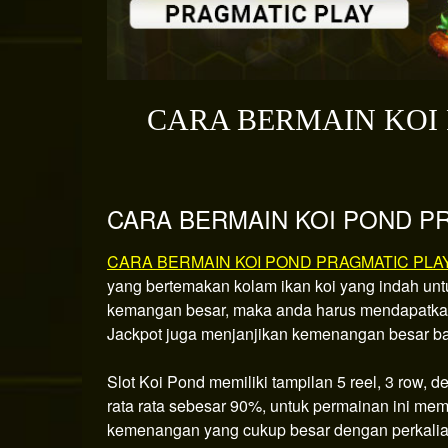
CARA BERMAIN KOI
CARA BERMAIN KOI POND P
CARA BERMAIN KOI POND PRAGMATIC PLA
yang bertemakan kolam ikan koi yang indah unt
kemangan besar, maka anda harus mendapatkan f
Jackpot juga menjanjikan kemenangan besar ba
Slot Koi Pond memiliki tampilan 5 reel, 3 row, 
rata rata sebesar 90%, untuk permainan ini mem
kemenangan yang cukup besar dengan perkalia