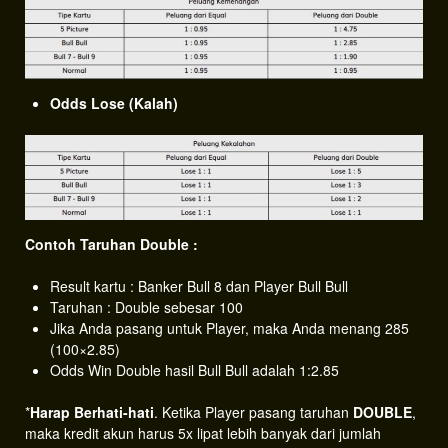
Odds Lose (Kalah)
Contoh Taruhan Double :
Result kartu : Banker Bull 8 dan Player Bull Bull
Taruhan : Double sebesar 100
Jika Anda pasang untuk Player, maka Anda menang 285
(100×2.85)
Odds Win Double hasil Bull Bull adalah 1:2.85
*
Harap Berhati-hati
. Ketika Player pasang taruhan
DOUBLE
,
maka kredit akun harus 5x lipat lebih banyak dari jumlah