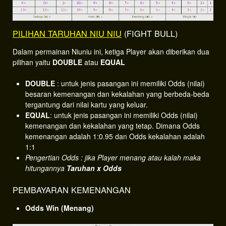
PILIHAN TARUHAN NIU NIU
(FIGHT BULL)
Dalam permainan Niuniu ini, ketiga Player akan diberikan dua
pilihan yaitu
DOUBLE
atau
EQUAL
DOUBLE
: untuk jenis pasangan ini memiliki Odds (nilai)
besaran kemenangan dan kekalahan yang berbeda-beda
tergantung dari nilai kartu yang keluar.
EQUAL
: untuk jenis pasangan ini memiliki Odds (nilai)
kemenangan dan kekalahan yang tetap. Dimana Odds
kemenangan adalah 1:0.95 dan Odds kekalahan adalah
1:1
Pengertian Odds : jika Player menang atau kalah maka
hitungannya
Taruhan x Odds
PEMBAYARAN KEMENANGAN
Odds Win (Menang)