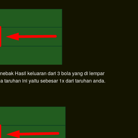
nebak Hasil keluaran dari 3 bola yang di lempar
taruhan ini yaitu sebesar 1x dari taruhan anda.