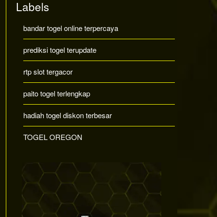
Labels
bandar togel online terpercaya
prediksi togel terupdate
rtp slot tergacor
paito togel terlengkap
hadiah togel diskon terbesar
TOGEL OREGON