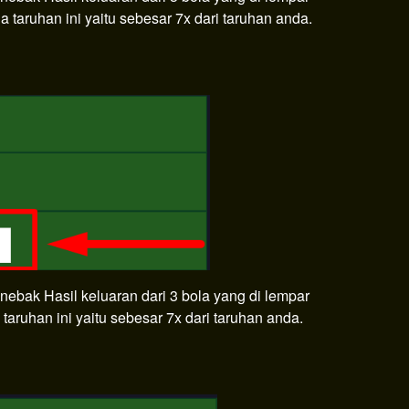
taruhan ini yaitu sebesar 7x dari taruhan anda.
nebak Hasil keluaran dari 3 bola yang di lempar
aruhan ini yaitu sebesar 7x dari taruhan anda.