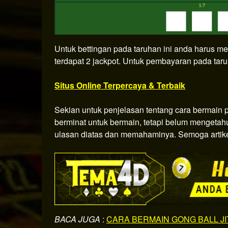
Untuk bettingan pada taruhan ini anda harus me
terdapat 2 jackpot. Untuk pembayaran pada taruh
Situs Online Terpercaya & Terbaik
Sekian untuk penjelasan tentang cara bermai
berminat untuk bermain, tetapi belum mengeta
ulasan diatas dan memahaminya. Semoga artike
BACA JUGA
:
CARA BERMAIN GONG BALL JI