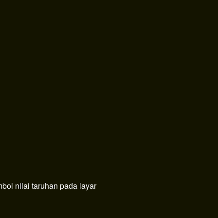
bol nilai taruhan pada layar