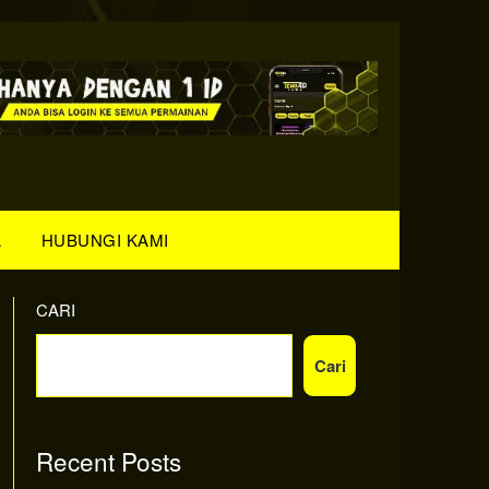
A
HUBUNGI KAMI
CARI
Cari
Recent Posts