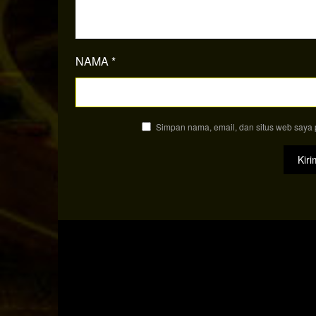
NAMA
*
Simpan nama, email, dan situs web saya 