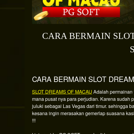
CARA BERMAIN SLO
CARA BERMAIN SLOT DREAM
SLOT DREAMS OF MACAU
Adalah permainan 
mana pusat nya para perjudian. Karena sudah po
juluki sebagai Las Vegas dari timur. sehingga b
kesana ingin merasakan gemerlap suasana kasi
!!!