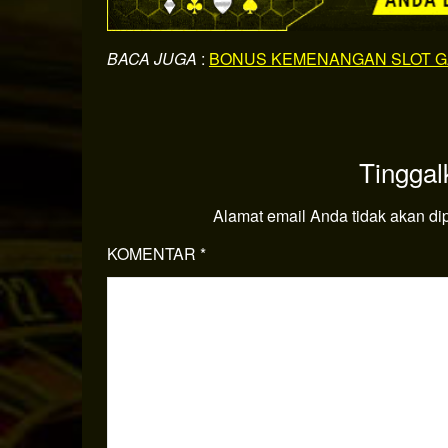
BACA JUGA
:
BONUS KEMENANGAN SLOT 
Tinggal
Alamat email Anda tidak akan dip
KOMENTAR
*