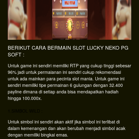
BERIKUT CARA BERMAIN SLOT LUCKY NEKO PG
SOFT :
Untuk game ini sendiri memiliki RTP yang cukup tinggi sebesar
96% jadi untuk permaianan ini sendiri cukup rekomendasi
untuk ada mainkan para pecinta slot mania. Untuk game ini
sendiri memiliki tipe permainan 6 gulungan dengan 32.400
payline dimana di setiap anda bisa mendapatkan hadiah
hingga 100.000x.
1.SIMBOL WILD :
Untuk simbol ini sendiri akan aktif jika simbol ini terlibat di
dalam kemenangan dan akan berubah menjadi simbol acak
dengan memiliki bingkai emas.