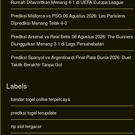
Rumah Difavoritkan Menang 4-1 di UEFA Europa League
Prediksi Mallorca vs PSG 06 Agustus 2026: Les Parisiens
Diprediksi Menang Telak 4-0
Prediksi Arsenal vs Real Betis 06 Agustus 2026: The Gunners
Diunggulkan Menang 3-1 di Laga Persahabatan
Prediksi Spanyol vs Argentina di Final Piala Dunia 2026: Duel
Taktik Berakhir Tanpa Gol
Labels
bandar togel online terpercaya
prediksi togel terupdate
rtp slot tergacor