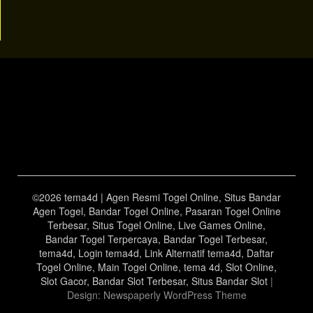
©2026 tema4d | Agen Resmi Togel Online, Situs Bandar
Agen Togel, Bandar Togel Online, Pasaran Togel Online
Terbesar, Situs Togel Online, Live Games Online,
Bandar Togel Terpercaya, Bandar Togel Terbesar,
tema4d, Login tema4d, Link Alternatif tema4d, Daftar
Togel Online, Main Togel Online, tema 4d, Slot Online,
Slot Gacor, Bandar Slot Terbesar, Situs Bandar Slot
|
Design:
Newspaperly WordPress Theme