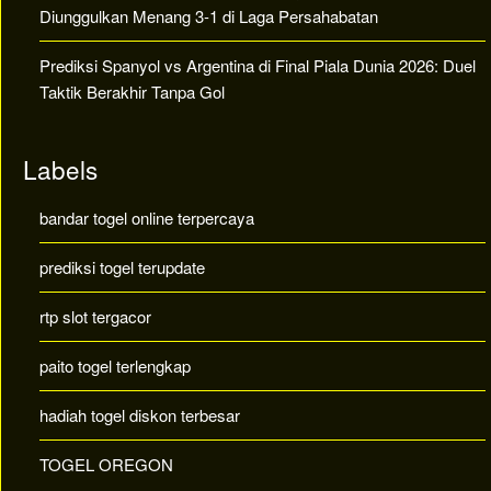
Diunggulkan Menang 3-1 di Laga Persahabatan
Prediksi Spanyol vs Argentina di Final Piala Dunia 2026: Duel
Taktik Berakhir Tanpa Gol
Labels
bandar togel online terpercaya
prediksi togel terupdate
rtp slot tergacor
paito togel terlengkap
hadiah togel diskon terbesar
TOGEL OREGON