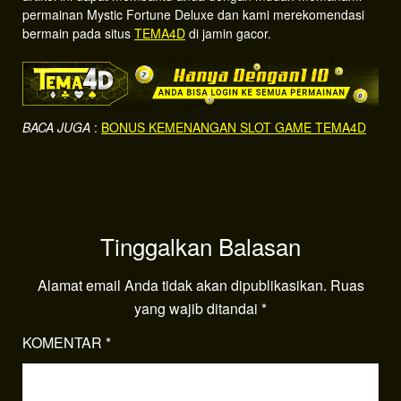
permainan Mystic Fortune Deluxe dan kami merekomendasi
bermain pada situs
TEMA4D
di jamin gacor.
BACA JUGA
:
BONUS KEMENANGAN SLOT GAME TEMA4D
Tinggalkan Balasan
Alamat email Anda tidak akan dipublikasikan.
Ruas
yang wajib ditandai
*
KOMENTAR
*