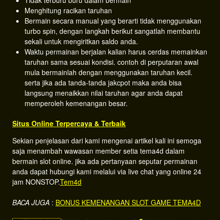
Menghitung racikan taruhan
Bermain secara manual yang berarti tidak menggunakan
turbo spin, dengan langkah berikut sangatlah membantu
sekali untuk mengiritkan saldo anda.
Waktu permainan berjalan kalian harus cerdas memainkan
taruhan sama sesuai kondisi. contoh di perputaran awal
mula bermainlah dengan menggunakan taruhan kecil.
serta jika ada tanda-tanda jakcpot maka anda bisa
langsung menaikkan nilai taruhan agar anda dapat
memperoleh kemenangan besar.
Situs Online Terpercaya & Terbaik
Sekian penjelasan dari kami mengenai artikel kali ini semoga
saja menambah wawasan member setia tema4d dalam
bermain slot online. jika ada pertanyaan seputar permainan
anda dapat hubungi kami melalui via live chat yang online 24
jam NONSTOP.
Tem4d
BACA JUGA
:
BONUS KEMENANGAN SLOT GAME TEMA4D