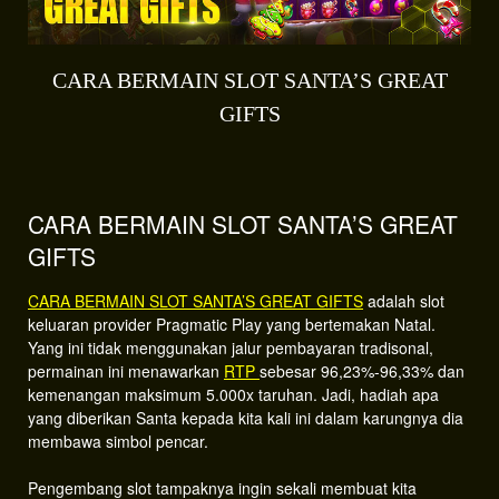
CARA BERMAIN SLOT SANTA’S GREAT
GIFTS
CARA BERMAIN SLOT SANTA’S GREAT
GIFTS
CARA BERMAIN SLOT SANTA’S GREAT GIFTS
adalah slot
keluaran provider Pragmatic Play yang bertemakan Natal.
Yang ini tidak menggunakan jalur pembayaran tradisonal,
permainan ini menawarkan
RTP
sebesar 96,23%-96,33% dan
kemenangan maksimum 5.000x taruhan. Jadi, hadiah apa
yang diberikan Santa kepada kita kali ini dalam karungnya dia
membawa simbol pencar.
Pengembang slot tampaknya ingin sekali membuat kita