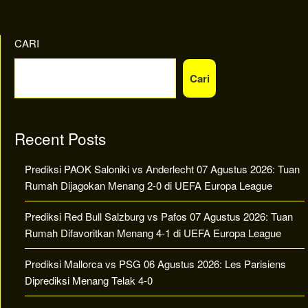
CARI
Cari
Recent Posts
Prediksi PAOK Saloniki vs Anderlecht 07 Agustus 2026: Tuan
Rumah Dijagokan Menang 2-0 di UEFA Europa League
Prediksi Red Bull Salzburg vs Pafos 07 Agustus 2026: Tuan
Rumah Difavoritkan Menang 4-1 di UEFA Europa League
Prediksi Mallorca vs PSG 06 Agustus 2026: Les Parisiens
Diprediksi Menang Telak 4-0