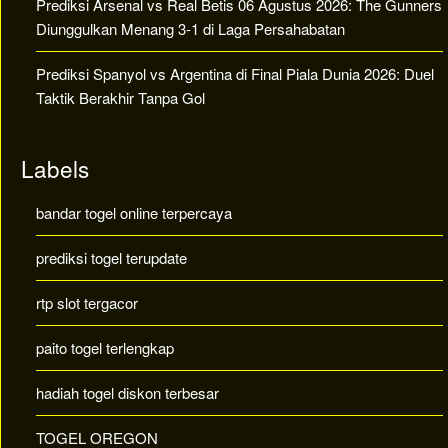
Prediksi Arsenal vs Real Betis 06 Agustus 2026: The Gunners
Diunggulkan Menang 3-1 di Laga Persahabatan
Prediksi Spanyol vs Argentina di Final Piala Dunia 2026: Duel
Taktik Berakhir Tanpa Gol
Labels
bandar togel online terpercaya
prediksi togel terupdate
rtp slot tergacor
paito togel terlengkap
hadiah togel diskon terbesar
TOGEL OREGON