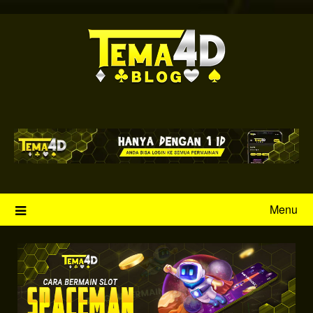
Skip
to
content
Menu