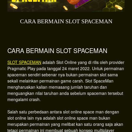
CARA BERMAIN SLOT SPACEMAN
CARA BERMAIN SLOT SPACEMAN
SLOT SPACEMAN
adalah Slot Online yang di rilis oleh provider
Pragmatic Play pada tanggal 24 maret 2022. Untuk permainan
spaceman sendiri sebenar nya bukan permainan slot sama
sekali melainkan permainan game carsh. Slot SpaceMan
mengharuskan kalian memasang jumlah taruhan dan
menguangkan nilai taruhan anda sebelum spaceman tersebut
mengalami crash.
Salah satu perbedaan antara slot online space man dengan
slot online lain nya adalah slot online space man bukan
merupakan permainan yang melibat kan satu orang saja akan
tetapi permainan ini membuat sebuah konsep multiplayer