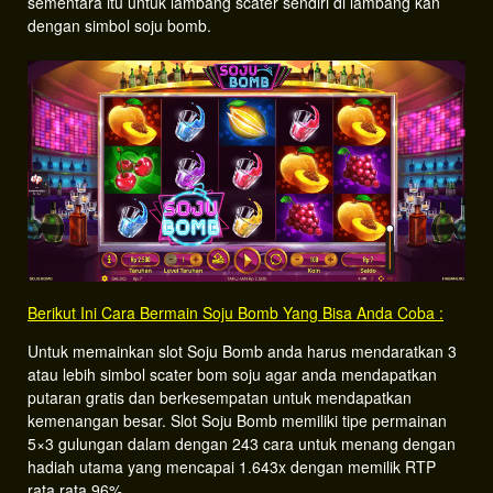
sementara itu untuk lambang scater sendiri di lambang kan
dengan simbol soju bomb.
Berikut Ini Cara Bermain Soju Bomb Yang Bisa Anda Coba :
Untuk memainkan slot Soju Bomb anda harus mendaratkan 3
atau lebih simbol scater bom soju agar anda mendapatkan
putaran gratis dan berkesempatan untuk mendapatkan
kemenangan besar. Slot Soju Bomb memiliki tipe permainan
5×3 gulungan dalam dengan 243 cara untuk menang dengan
hadiah utama yang mencapai 1.643x dengan memilik RTP
rata rata 96%.