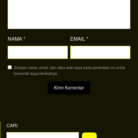
NAMA
*
EMAIL
*
Simpan nama, email, dan situs web saya pada peramban ini untuk
komentar saya berikutnya.
CARI