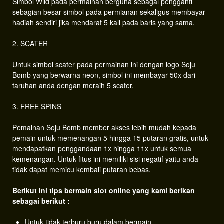
Simbol Wild pada permainan berguna sebagai pengganti
sebagian besar simbol pada permianan sekaligus membayar
hadiah sendiri jika mendarat 5 kali pada baris yang sama.
2. SCATER
Untuk simbol scater pada permainan ini dengan logo Soju
Bomb yang berwarna neon, simbol ini membayar 50x dari
taruhan anda dengan meraih 5 scater.
3. FREE SPINS
Pemainan Soju Bomb member akses lebih mudah kepada
pemain untuk memenangan 5 hingga 15 putaran gratis, untuk
mendapatkan penggandaan 1x hingga 11x untuk semua
kemenangan. Untuk fitus ini memiliki sisi negatif yaitu anda
tidak dapat memicu kembali putaran bebas.
Berikut ini tips bermain slot online yang kami berikan
sebagai berikut :
Untuk tidak terburu buru dalam bermain