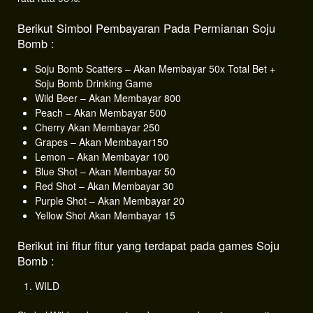
Berikut Simbol Pembayaran Pada Permianan Soju
Bomb :
Soju Bomb Scatters – Akan Membayar 50x Total Bet +
Soju Bomb Drinking Game
Wild Beer – Akan Membayar 800
Peach – Akan Membayar 500
Cherry Akan Membayar 250
Grapes – Akan Membayar150
Lemon – Akan Membayar 100
Blue Shot – Akan Membayar 50
Red Shot – Akan Membayar 30
Purple Shot – Akan Membayar 20
Yellow Shot Akan Membayar 15
Berikut ini fitur fitur yang terdapat pada games Soju
Bomb :
WILD