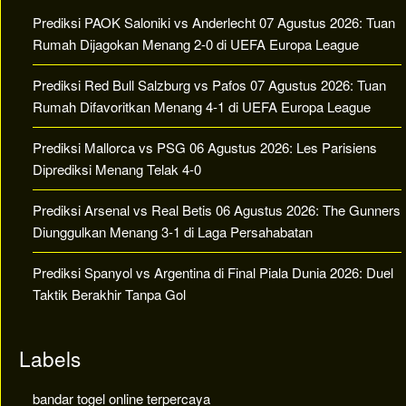
Prediksi PAOK Saloniki vs Anderlecht 07 Agustus 2026: Tuan
Rumah Dijagokan Menang 2-0 di UEFA Europa League
Prediksi Red Bull Salzburg vs Pafos 07 Agustus 2026: Tuan
Rumah Difavoritkan Menang 4-1 di UEFA Europa League
Prediksi Mallorca vs PSG 06 Agustus 2026: Les Parisiens
Diprediksi Menang Telak 4-0
Prediksi Arsenal vs Real Betis 06 Agustus 2026: The Gunners
Diunggulkan Menang 3-1 di Laga Persahabatan
Prediksi Spanyol vs Argentina di Final Piala Dunia 2026: Duel
Taktik Berakhir Tanpa Gol
Labels
bandar togel online terpercaya