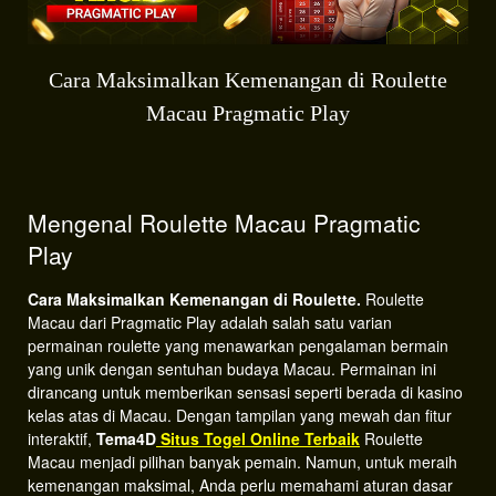
Cara Maksimalkan Kemenangan di Roulette
Macau Pragmatic Play
Mengenal Roulette Macau Pragmatic
Play
Cara Maksimalkan Kemenangan di Roulette.
Roulette
Macau dari Pragmatic Play adalah salah satu varian
permainan roulette yang menawarkan pengalaman bermain
yang unik dengan sentuhan budaya Macau. Permainan ini
dirancang untuk memberikan sensasi seperti berada di kasino
kelas atas di Macau. Dengan tampilan yang mewah dan fitur
interaktif,
Tema4D
Situs Togel Online Terbaik
Roulette
Macau menjadi pilihan banyak pemain. Namun, untuk meraih
kemenangan maksimal, Anda perlu memahami aturan dasar