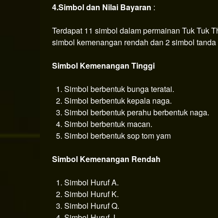
4.Simbol dan Nilai Bayaran
:
Terdapat 11 simbol dalam permainan Tuk Tuk Th
simbol kemenangan rendah dan 2 simbol tanda b
Simbol Kemenangan Tinggi
Simbol berbentuk bunga teratai.
Simbol berbentuk kepala naga.
Simbol berbentuk perahu berbentuk naga.
Simbol berbentuk macan.
Simbol berbentuk sop tom yam
Simbol Kemenangan Rendah
Simbol Huruf A.
Simbol Huruf K.
Simbol Huruf Q.
Simbol Huruf J