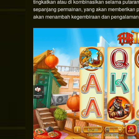
tingkatkan atau di kombinasikan selama putara
sepanjang permainan, yang akan memberikan p
akan menambah kegembiraan dan pengalaman 