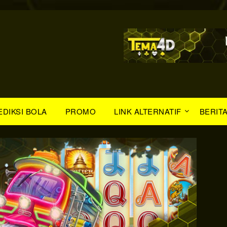
EDIKSI BOLA
PROMO
LINK ALTERNATIF
BERIT