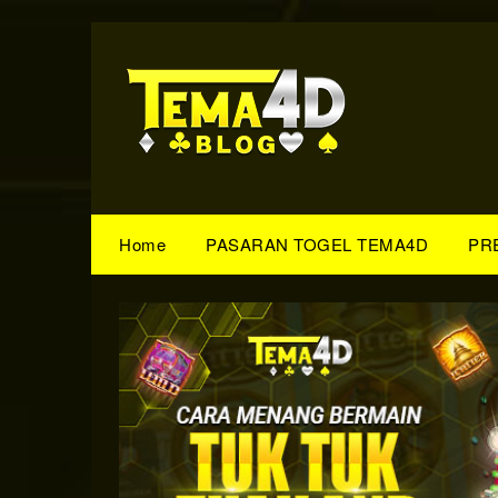
Skip
to
content
Home
PASARAN TOGEL TEMA4D
PR