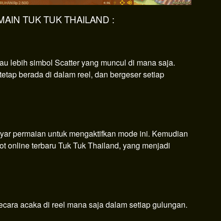
AIN TUK TUK THAILAND :
tau lebih simbol Scatter yang muncul di mana saja.
tap berada di dalam reel, dan bergeser setiap
 layar permaian untuk mengaktifkan mode ini. Kemudian
lot online terbaru Tuk Tuk Thailand, yang menjadi
ara acaka di reel mana saja dalam setiap gulungan.