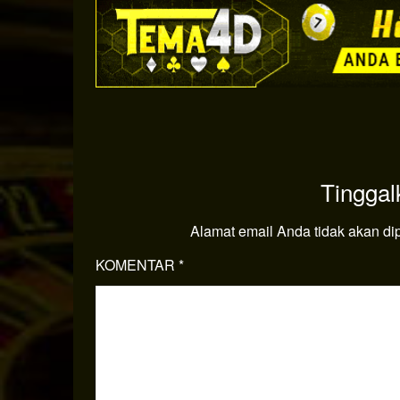
Tinggal
Alamat email Anda tidak akan dip
KOMENTAR
*