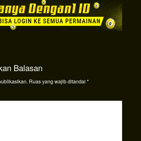
kan Balasan
ublikasikan.
Ruas yang wajib ditandai
*