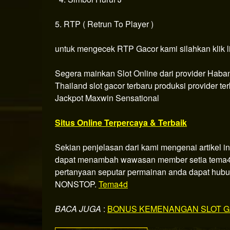
5. RTP ( Retrun To Player )
untuk mengecek RTP Gacor kami silahkan klik li
Segera mainkan Slot Online dari provider Haba
Thailand slot gacor terbaru produksi provider
Jackpot Maxwin Sensational
Situs Online Terpercaya & Terbaik
Sekian penjelasan dari kami mengenai artikel i
dapat menambah wawasan member setia tema4d 
pertanyaan seputar permainan anda dapat hubung
NONSTOP.
Tema4d
BACA JUGA
:
BONUS KEMENANGAN SLOT 