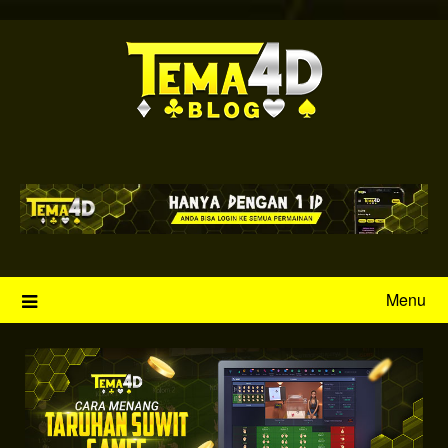
Skip
to
content
Menu