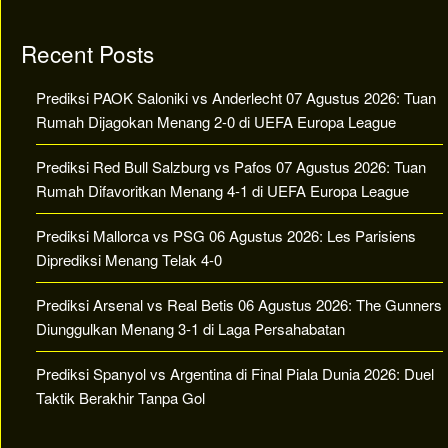
Recent Posts
Prediksi PAOK Saloniki vs Anderlecht 07 Agustus 2026: Tuan
Rumah Dijagokan Menang 2-0 di UEFA Europa League
Prediksi Red Bull Salzburg vs Pafos 07 Agustus 2026: Tuan
Rumah Difavoritkan Menang 4-1 di UEFA Europa League
Prediksi Mallorca vs PSG 06 Agustus 2026: Les Parisiens
Diprediksi Menang Telak 4-0
Prediksi Arsenal vs Real Betis 06 Agustus 2026: The Gunners
Diunggulkan Menang 3-1 di Laga Persahabatan
Prediksi Spanyol vs Argentina di Final Piala Dunia 2026: Duel
Taktik Berakhir Tanpa Gol