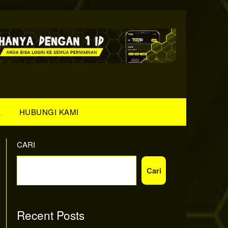
A
HUBUNGI KAMI
CARI
Cari
Recent Posts