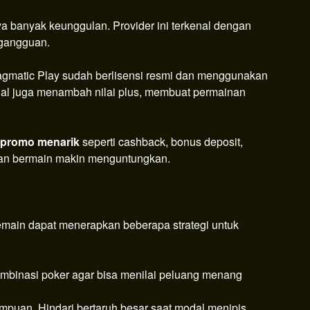
 banyak keunggulan. Provider ini terkenal dengan
 gangguan.
gmatic Play sudah berlisensi resmi dan menggunakan
onal juga menambah nilai plus, membuat permainan
promo menarik
seperti cashback, bonus deposit,
man bermain makin menguntungkan.
emain dapat menerapkan beberapa strategi untuk
ombinasi poker agar bisa menilai peluang menang
puan. Hindari bertaruh besar saat modal menipis.