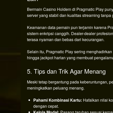
Bermain Casino Holdem di Pragmatic Play punya
server yang stabil dan kualitas streaming tanpa
Keamanan data pemain pun terjamin karena Pra
sistem enkripsi canggih. Dealer-dealer profesi
terasa nyaman dan bebas dari kecurangan.
Selain itu, Pragmatic Play sering menghadirkan
hingga jackpot harian yang membuat pengala
5. Tips dan Trik Agar Menang
Meski tetap bergantung pada keberuntungan, p
meningkatkan peluang menang.
Pahami Kombinasi Kartu:
Hafalkan nilai k
dengan cepat.
Kelola Modal:
Pasang taruhan sesuai kemam