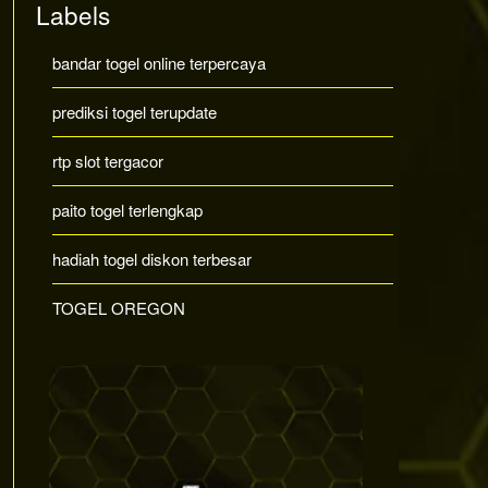
Labels
bandar togel online terpercaya
prediksi togel terupdate
rtp slot tergacor
paito togel terlengkap
hadiah togel diskon terbesar
TOGEL OREGON