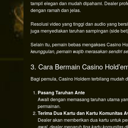
tampil elegan dan mudah dipahami. Dealer pro
dengan ramah dan jelas.
Resolusi video yang tinggi dan audio yang ber
juga menyediakan taruhan sampingan (side be
Selain itu, pemain bebas mengakses Casino Hold
keunggulan, pemain wajib merasakan sendiri se
3. Cara Bermain Casino Hold’e
Bagi pemula, Casino Holdem terbilang mudah d
Pasang Taruhan Ante
Awali dengan memasang taruhan utama yan
permainan.
Terima Dua Kartu dan Kartu Komunitas A
Dealer akan memberikan dua kartu untuk pem
awal, dealer menaruh tiga kartu komunitas 