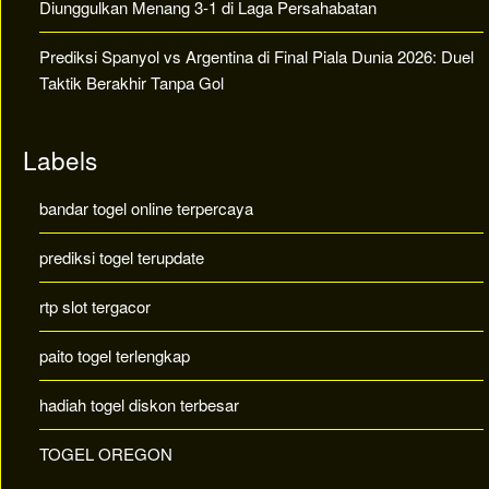
Diunggulkan Menang 3-1 di Laga Persahabatan
Prediksi Spanyol vs Argentina di Final Piala Dunia 2026: Duel
Taktik Berakhir Tanpa Gol
Labels
bandar togel online terpercaya
prediksi togel terupdate
rtp slot tergacor
paito togel terlengkap
hadiah togel diskon terbesar
TOGEL OREGON