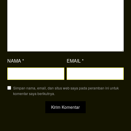
NAMA
*
EMAIL
*
Simpan nama, email, dan situs web saya pada peramban ini untuk
komentar saya berikutnya.