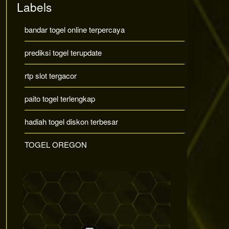
Labels
bandar togel online terpercaya
prediksi togel terupdate
rtp slot tergacor
paito togel terlengkap
hadiah togel diskon terbesar
TOGEL OREGON