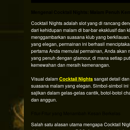
Mengenal Cocktail Nights: Malam Penuh K
Cocktail Nights adalah slot yang di rancang d
dari kehidupan malam di bar-bar eksklusif dan
menggambarkan suasana klub yang berkilauan.
yang elegan, permainan ini berhasil menciptaka
pertama Anda memulai permainan, Anda akan me
yang penuh dengan glamour, di mana setiap pu
kemewahan dan meraih kemenangan.
Visual dalam
Cocktail Nights
sangat detail da
suasana malam yang elegan. Simbol-simbol ini 
sajikan dalam gelas-gelas cantik, botol-botol 
dan anggun.
Fitur-Fitur yang Menambah Kesan Berkelas
Salah satu alasan utama mengapa Cocktail Nights