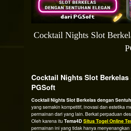
Cocktail Nights Slot Berke
P
Cocktail Nights Slot Berkela
PGSoft
Cocktail Nights Slot Berkelas dengan Sentu
yang semakin kompetitif, inovasi dan estetika
permainan dari yang lain. Berkat perpaduan desa
Oleh karena itu
Tema4D
Situs Togel Online T
permainan ini yang tidak hanya menyenangkan 