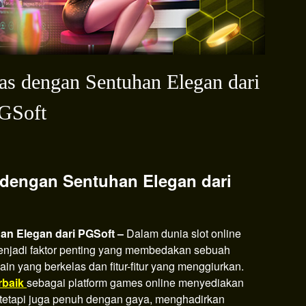
las dengan Sentuhan Elegan dari
GSoft
s dengan Sentuhan Elegan dari
han Elegan dari PGSoft
–
Dalam dunia slot online
 menjadi faktor penting yang membedakan sebuah
in yang berkelas dan fitur-fitur yang menggiurkan.
erbaik
sebagai platform games online menyediakan
tetapi juga penuh dengan gaya, menghadirkan