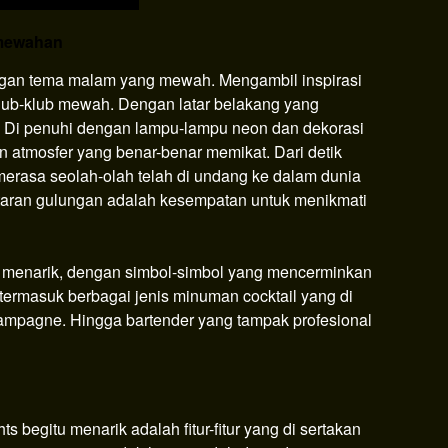
emewahan
engan tema malam yang mewah. Mengambil inspirasi
 klub-klub mewah. Dengan latar belakang yang
 Di penuhi dengan lampu-lampu neon dan dekorasi
n atmosfer yang benar-benar memikat. Dari detik
rasa seolah-olah telah di undang ke dalam dunia
taran gulungan adalah kesempatan untuk menikmati
n menarik, dengan simbol-simbol yang mencerminkan
termasuk berbagai jenis minuman cocktail yang di
champagne. Hingga bartender yang tampak profesional
 begitu menarik adalah fitur-fitur yang di sertakan