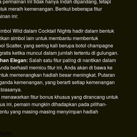
permainan ini tidak hanya indah dipandang, tetapi
uk meraih kemenangan. Berikut beberapa fitur
nan ini:
mbol Wild dalam Cocktail Nights hadir dalam bentuk
tikan simbol lain untuk membantu membentuk
l Scatter, yang sering kali berupa botol champagne
gratis ketika muncul dalam jumlah tertentu di gulungan.
uhan Elegan:
Salah satu fitur paling di nantikan dalam
Anda berhasil memicu fitur ini, Anda akan di bawa ke
ntuk memenangkan hadiah besar meningkat. Putaran
engganda kemenangan, yang berarti setiap kemenangan
i biasanya.
a menawarkan fitur bonus khusus yang dirancang untuk
 ini, pemain mungkin dihadapkan pada pilihan-
 tertentu yang masing-masing menyimpan hadiah
Nights