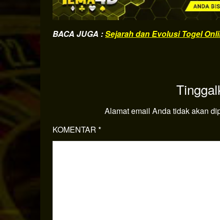
BACA JUGA :
Sejarah dan Evolusi Togel Onli
Tinggal
Alamat email Anda tidak akan dip
KOMENTAR
*