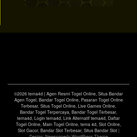
©2026 tema4d | Agen Resmi Togel Online, Situs Bandar
Agen Togel, Bandar Togel Online, Pasaran Togel Online
Terbesar, Situs Togel Online, Live Games Online,
Bandar Togel Terpercaya, Bandar Togel Terbesar,
tema4d, Login tema4d, Link Alternatif tema4d, Daftar
Togel Online, Main Togel Online, tema 4d, Slot Online,
Slot Gacor, Bandar Slot Terbesar, Situs Bandar Slot
|
Design:
Newspaperly WordPress Theme