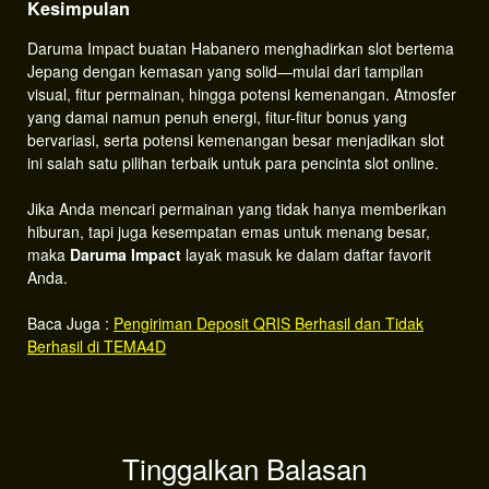
Kesimpulan
Daruma Impact buatan Habanero menghadirkan slot bertema
Jepang dengan kemasan yang solid—mulai dari tampilan
visual, fitur permainan, hingga potensi kemenangan. Atmosfer
yang damai namun penuh energi, fitur-fitur bonus yang
bervariasi, serta potensi kemenangan besar menjadikan slot
ini salah satu pilihan terbaik untuk para pencinta slot online.
Jika Anda mencari permainan yang tidak hanya memberikan
hiburan, tapi juga kesempatan emas untuk menang besar,
maka
Daruma Impact
layak masuk ke dalam daftar favorit
Anda.
Baca Juga :
Pengiriman Deposit QRIS Berhasil dan Tidak
Berhasil di TEMA4D
Tinggalkan Balasan