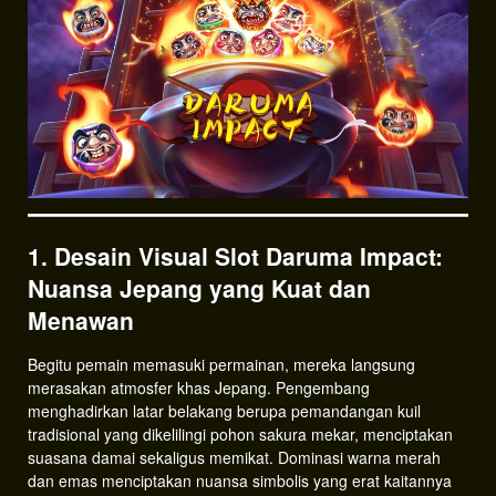
1. Desain Visual Slot Daruma Impact:
Nuansa Jepang yang Kuat dan
Menawan
Begitu pemain memasuki permainan, mereka langsung
merasakan atmosfer khas Jepang. Pengembang
menghadirkan latar belakang berupa pemandangan kuil
tradisional yang dikelilingi pohon sakura mekar, menciptakan
suasana damai sekaligus memikat. Dominasi warna merah
dan emas menciptakan nuansa simbolis yang erat kaitannya