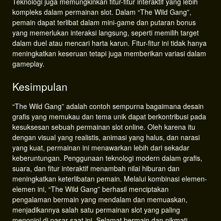
Teknologi juga memungkinkan fitur-fitur interaktif yang lebih
kompleks dalam permainan slot. Dalam “The Wild Gang”,
pemain dapat terlibat dalam mini-game dan putaran bonus
yang memerlukan interaksi langsung, seperti memilih target
dalam duel atau mencari harta karun. Fitur-fitur ini tidak hanya
meningkatkan keseruan tetapi juga memberikan variasi dalam
gameplay.
Kesimpulan
“The Wild Gang” adalah contoh sempurna bagaimana desain
grafis yang memukau dan tema unik dapat berkontribusi pada
kesuksesan sebuah permainan slot online. Oleh karena itu
dengan visual yang realistis, animasi yang halus, dan narasi
yang kuat, permainan ini menawarkan lebih dari sekadar
keberuntungan. Penggunaan teknologi modern dalam grafis,
suara, dan fitur interaktif menambah nilai hiburan dan
meningkatkan keterlibatan pemain. Melalui kombinasi elemen-
elemen ini, “The Wild Gang” berhasil menciptakan
pengalaman bermain yang mendalam dan memuaskan,
menjadikannya salah satu permainan slot yang paling
menonjol di pasar saat ini. Selamat bermain dan nikmati