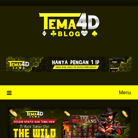
Skip
to
content
Menu