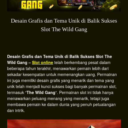
Desain Grafis dan Tema Unik di Balik Sukses
Slot The Wild Gang
Desain Grafis dan Tema Unik di Balik Sukses Slot The
Wild Gang –
Slot online
telah berkembang pesat dalam
beberapa tahun terakhir, menawarkan pemain lebih dari
sekadar kesempatan untuk memenangkan uang. Permainan
ini juga memiliki desain grafis yang menarik dan tema yang
unik telah menjadi kunci sukses bagi banyak permainan slot,
termasuk “
The Wild Gang
“. Permainan slot ini tidak hanya
menawarkan peluang menang yang menarik, tetapi juga
membawa pemain ke dalam dunia yang penuh petualangan
dan intrik.