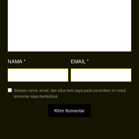
NAMA
*
EMAIL
*
Simpan nama, email, dan situs web saya pada peramban ini untuk
komentar saya berikutnya.