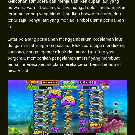
keindahan samudera dan menjelajahi kehidupan laut yang
berwarna-warni. Desain grafisnya sangat detail, menampilkan
terumbu karang yang hidup, ikan-ikan berwarna cerah, dan
tentu saja, penyu laut yang menjadi simbol utama permainan
ini
Latar belakang permainan menggambarkan kedalaman laut
dengan visual yang mempesona. Efek suara juga mendukung
suasana, dengan gemericik air dan suara ikan-ikan yang
bergerak, memberikan pengalaman imersif yang membuat
pemain merasa seolah-olah mereka benar-benar berada di
bawah laut.