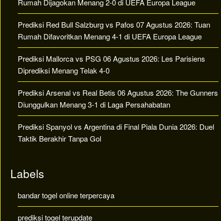
Rumah Dijagokan Menang 2-0 di UEFA Europa League
Prediksi Red Bull Salzburg vs Pafos 07 Agustus 2026: Tuan
Rumah Difavoritkan Menang 4-1 di UEFA Europa League
Prediksi Mallorca vs PSG 06 Agustus 2026: Les Parisiens
Diprediksi Menang Telak 4-0
Prediksi Arsenal vs Real Betis 06 Agustus 2026: The Gunners
Diunggulkan Menang 3-1 di Laga Persahabatan
Prediksi Spanyol vs Argentina di Final Piala Dunia 2026: Duel
Taktik Berakhir Tanpa Gol
Labels
bandar togel online terpercaya
prediksi togel terupdate