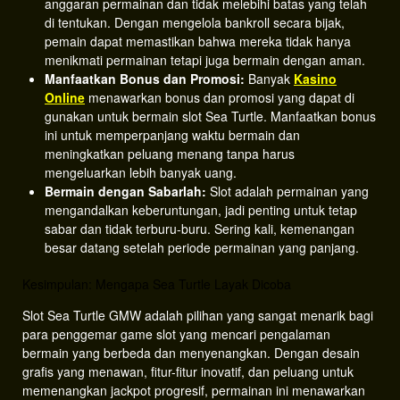
anggaran permainan dan tidak melebihi batas yang telah
di tentukan. Dengan mengelola bankroll secara bijak,
pemain dapat memastikan bahwa mereka tidak hanya
menikmati permainan tetapi juga bermain dengan aman.
Manfaatkan Bonus dan Promosi:
Banyak
Kasino
Online
menawarkan bonus dan promosi yang dapat di
gunakan untuk bermain slot Sea Turtle. Manfaatkan bonus
ini untuk memperpanjang waktu bermain dan
meningkatkan peluang menang tanpa harus
mengeluarkan lebih banyak uang.
Bermain dengan Sabarlah:
Slot adalah permainan yang
mengandalkan keberuntungan, jadi penting untuk tetap
sabar dan tidak terburu-buru. Sering kali, kemenangan
besar datang setelah periode permainan yang panjang.
Kesimpulan: Mengapa Sea Turtle Layak Dicoba
Slot Sea Turtle GMW adalah pilihan yang sangat menarik bagi
para penggemar game slot yang mencari pengalaman
bermain yang berbeda dan menyenangkan. Dengan desain
grafis yang menawan, fitur-fitur inovatif, dan peluang untuk
memenangkan jackpot progresif, permainan ini menawarkan