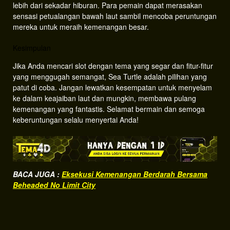
lebih dari sekadar hiburan. Para pemain dapat merasakan
sensasi petualangan bawah laut sambil mencoba peruntungan
mereka untuk meraih kemenangan besar.
Kesimpulan
Jika Anda mencari slot dengan tema yang segar dan fitur-fitur
yang menggugah semangat, Sea Turtle adalah pilihan yang
patut di coba. Jangan lewatkan kesempatan untuk menyelam
ke dalam keajaiban laut dan mungkin, membawa pulang
kemenangan yang fantastis. Selamat bermain dan semoga
keberuntungan selalu menyertai Anda!
BACA JUGA :
Eksekusi Kemenangan Berdarah Bersama
Beheaded No Limit City