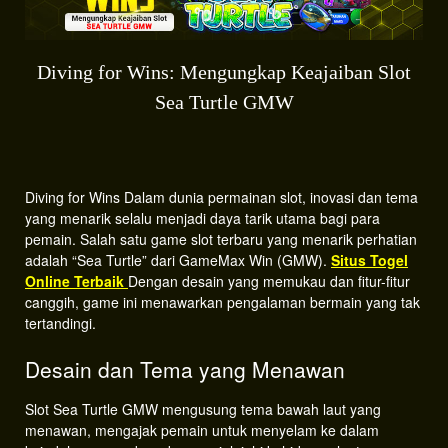
Diving for Wins: Mengungkap Keajaiban Slot
Sea Turtle GMW
Diving for Wins Dalam dunia permainan slot, inovasi dan tema
yang menarik selalu menjadi daya tarik utama bagi para
pemain. Salah satu game slot terbaru yang menarik perhatian
adalah “Sea Turtle” dari GameMax Win (GMW).
Situs Togel
Online Terbaik
Dengan desain yang memukau dan fitur-fitur
canggih, game ini menawarkan pengalaman bermain yang tak
tertandingi.
Desain dan Tema yang Menawan
Slot Sea Turtle GMW mengusung tema bawah laut yang
menawan, mengajak pemain untuk menyelam ke dalam