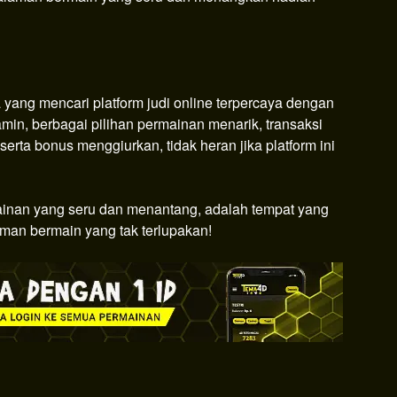
 yang mencari platform judi online terpercaya dengan
min, berbagai pilihan permainan menarik, transaksi
serta bonus menggiurkan, tidak heran jika platform ini
inan yang seru dan menantang, adalah tempat yang
man bermain yang tak terlupakan!