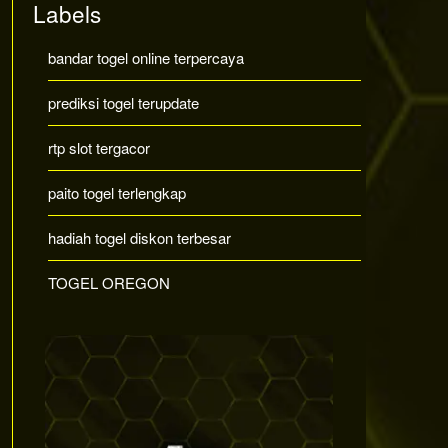
Labels
bandar togel online terpercaya
prediksi togel terupdate
rtp slot tergacor
paito togel terlengkap
hadiah togel diskon terbesar
TOGEL OREGON