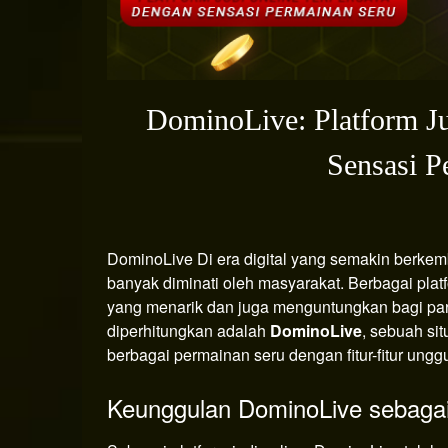
DominoLive: Platform Ju
Sensasi P
DominoLive Di era digital yang semakin berkemb
banyak diminati oleh masyarakat. Berbagai pla
yang menarik dan juga menguntungkan bagi par
diperhitungkan adalah
DominoLive
, sebuah si
berbagai permainan seru dengan fitur-fitur ungg
Keunggulan DominoLive sebagai 