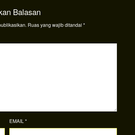
kan Balasan
ublikasikan.
Ruas yang wajib ditandai
*
EMAIL
*