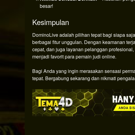
besar!
Kesimpulan
DominoLive adalah pilihan tepat bagi siapa saja
berbagai fitur unggulan. Dengan keamanan terja
cepat, dan juga layanan pelanggan profesional, 
menjadi favorit para pemain judi online.
Bagi Anda yang ingin merasakan sensasi perma
tepat. Bergabung sekarang dan nikmati pengala