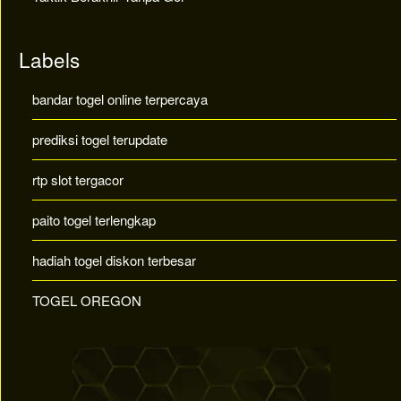
Labels
bandar togel online terpercaya
prediksi togel terupdate
rtp slot tergacor
paito togel terlengkap
hadiah togel diskon terbesar
TOGEL OREGON