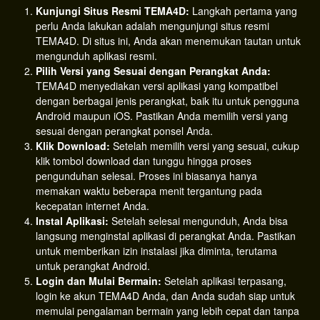
Kunjungi Situs Resmi TEMA4D:
Langkah pertama yang
perlu Anda lakukan adalah mengunjungi situs resmi
TEMA4D. Di situs ini, Anda akan menemukan tautan untuk
mengunduh aplikasi resmi.
Pilih Versi yang Sesuai dengan Perangkat Anda:
TEMA4D menyediakan versi aplikasi yang kompatibel
dengan berbagai jenis perangkat, baik itu untuk pengguna
Android maupun iOS. Pastikan Anda memilih versi yang
sesuai dengan perangkat ponsel Anda.
Klik Download:
Setelah memilih versi yang sesuai, cukup
klik tombol download dan tunggu hingga proses
pengunduhan selesai. Proses ini biasanya hanya
memakan waktu beberapa menit tergantung pada
kecepatan internet Anda.
Instal Aplikasi:
Setelah selesai mengunduh, Anda bisa
langsung menginstal aplikasi di perangkat Anda. Pastikan
untuk memberikan izin instalasi jika diminta, terutama
untuk perangkat Android.
Login dan Mulai Bermain:
Setelah aplikasi terpasang,
login ke akun TEMA4D Anda, dan Anda sudah siap untuk
memulai pengalaman bermain yang lebih cepat dan tanpa