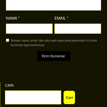
NAMA
*
EMAIL
*
Simpan nama, email, dan situs web saya pada peramban ini untuk
komentar saya berikutnya.
CARI
Cari