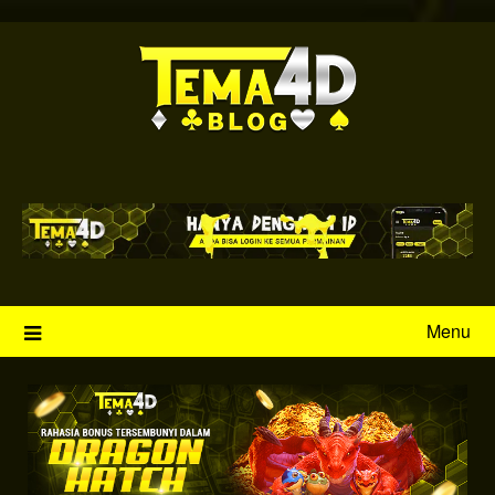
Skip
to
content
Menu