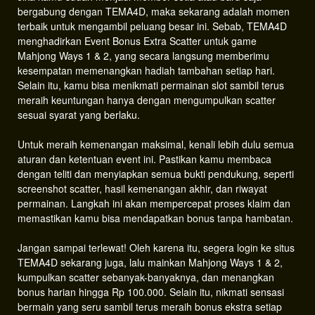
bergabung dengan TEMA4D, maka sekarang adalah momen
terbaik untuk mengambil peluang besar ini. Sebab, TEMA4D
menghadirkan Event Bonus Extra Scatter untuk game
Mahjong Ways 1 & 2, yang secara langsung memberimu
kesempatan memenangkan hadiah tambahan setiap hari.
Selain itu, kamu bisa menikmati permainan slot sambil terus
meraih keuntungan hanya dengan mengumpulkan scatter
sesuai syarat yang berlaku.
Untuk meraih kemenangan maksimal, kenali lebih dulu semua
aturan dan ketentuan event ini. Pastikan kamu membaca
dengan teliti dan menyiapkan semua bukti pendukung, seperti
screenshot scatter, hasil kemenangan akhir, dan riwayat
permainan. Langkah ini akan mempercepat proses klaim dan
memastikan kamu bisa mendapatkan bonus tanpa hambatan.
Jangan sampai terlewat! Oleh karena itu, segera login ke situs
TEMA4D sekarang juga, lalu mainkan Mahjong Ways 1 & 2,
kumpulkan scatter sebanyak-banyaknya, dan menangkan
bonus harian hingga Rp 100.000. Selain itu, nikmati sensasi
bermain yang seru sambil terus meraih bonus ekstra setiap