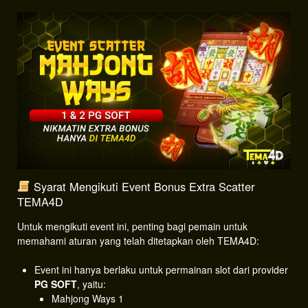
Syarat Mengikuti Event Bonus Extra Scatter
TEMA4D
Untuk mengikuti event ini, penting bagi pemain untuk
memahami aturan yang telah ditetapkan oleh TEMA4D:
Event ini hanya berlaku untuk permainan slot dari provider
PG SOFT
, yaitu:
Mahjong Ways 1