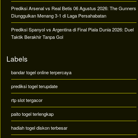
Prediksi Arsenal vs Real Betis 06 Agustus 2026: The Gunners
Diunggulkan Menang 3-1 di Laga Persahabatan
Prediksi Spanyol vs Argentina di Final Piala Dunia 2026: Duel
Taktik Berakhir Tanpa Gol
Labels
bandar togel online terpercaya
prediksi togel terupdate
rtp slot tergacor
paito togel terlengkap
hadiah togel diskon terbesar