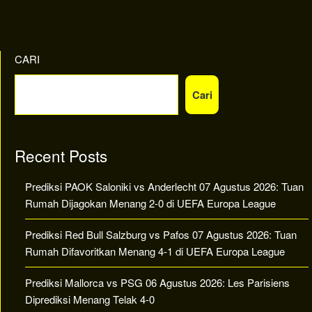
CARI
Cari
Recent Posts
Prediksi PAOK Saloniki vs Anderlecht 07 Agustus 2026: Tuan
Rumah Dijagokan Menang 2-0 di UEFA Europa League
Prediksi Red Bull Salzburg vs Pafos 07 Agustus 2026: Tuan
Rumah Difavoritkan Menang 4-1 di UEFA Europa League
Prediksi Mallorca vs PSG 06 Agustus 2026: Les Parisiens
Diprediksi Menang Telak 4-0