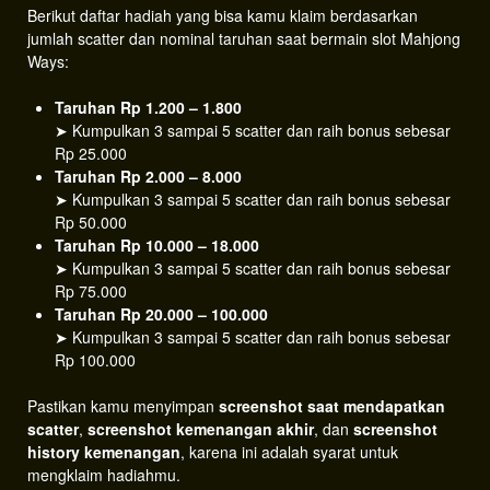
Berikut daftar hadiah yang bisa kamu klaim berdasarkan
jumlah scatter dan nominal taruhan saat bermain slot Mahjong
Ways:
Taruhan Rp 1.200 – 1.800
➤ Kumpulkan 3 sampai 5 scatter dan raih bonus sebesar
Rp 25.000
Taruhan Rp 2.000 – 8.000
➤ Kumpulkan 3 sampai 5 scatter dan raih bonus sebesar
Rp 50.000
Taruhan Rp 10.000 – 18.000
➤ Kumpulkan 3 sampai 5 scatter dan raih bonus sebesar
Rp 75.000
Taruhan Rp 20.000 – 100.000
➤ Kumpulkan 3 sampai 5 scatter dan raih bonus sebesar
Rp 100.000
Pastikan kamu menyimpan
screenshot saat mendapatkan
scatter
,
screenshot kemenangan akhir
, dan
screenshot
history kemenangan
, karena ini adalah syarat untuk
mengklaim hadiahmu.