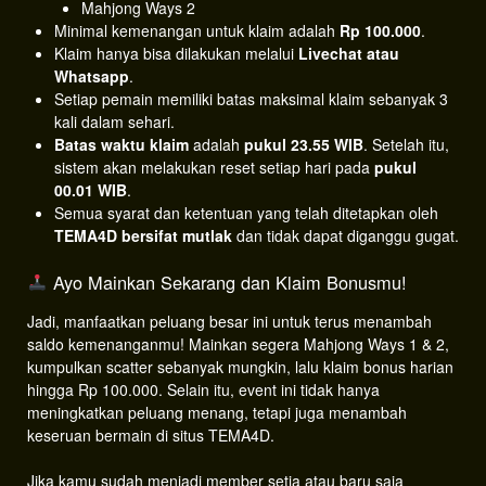
Mahjong Ways 2
Minimal kemenangan untuk klaim adalah
Rp 100.000
.
Klaim hanya bisa dilakukan melalui
Livechat atau
Whatsapp
.
Setiap pemain memiliki batas maksimal klaim sebanyak 3
kali dalam sehari.
Batas waktu klaim
adalah
pukul 23.55 WIB
. Setelah itu,
sistem akan melakukan reset setiap hari pada
pukul
00.01 WIB
.
Semua syarat dan ketentuan yang telah ditetapkan oleh
TEMA4D bersifat mutlak
dan tidak dapat diganggu gugat.
Ayo Mainkan Sekarang dan Klaim Bonusmu!
Jadi, manfaatkan peluang besar ini untuk terus menambah
saldo kemenanganmu! Mainkan segera Mahjong Ways 1 & 2,
kumpulkan scatter sebanyak mungkin, lalu klaim bonus harian
hingga Rp 100.000. Selain itu, event ini tidak hanya
meningkatkan peluang menang, tetapi juga menambah
keseruan bermain di situs TEMA4D.
Jika kamu sudah menjadi member setia atau baru saja