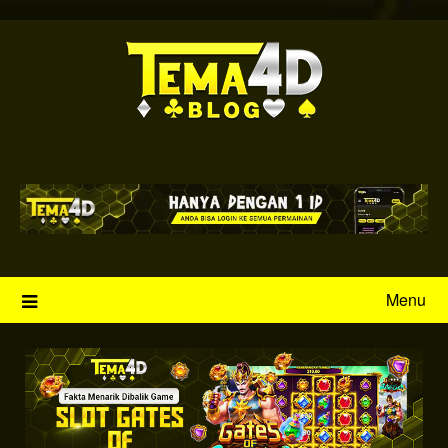
Skip
to
content
Menu