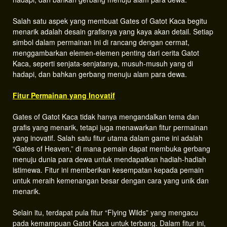
Salah satu aspek yang membuat Gates of Gatot Kaca begitu
menarik adalah desain grafisnya yang kaya akan detail. Setiap
simbol dalam permainan ini di rancang dengan cermat,
menggambarkan elemen-elemen penting dari cerita Gatot
Kaca, seperti senjata-senjatanya, musuh-musuh yang di
hadapi, dan bahkan gerbang menuju alam para dewa.
Fitur Permainan yang Inovatif
Gates of Gatot Kaca tidak hanya mengandalkan tema dan
grafis yang menarik, tetapi juga menawarkan fitur permainan
yang inovatif. Salah satu fitur utama dalam game ini adalah
“Gates of Heaven,” di mana pemain dapat membuka gerbang
menuju dunia para dewa untuk mendapatkan hadiah-hadiah
istimewa. Fitur ini memberikan kesempatan kepada pemain
untuk meraih kemenangan besar dengan cara yang unik dan
menarik.
Selain itu, terdapat pula fitur “Flying Wilds” yang mengacu
pada kemampuan Gatot Kaca untuk terbang. Dalam fitur ini,