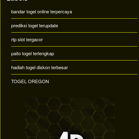
bandar togel online terpercaya
prediksi togel terupdate
rtp slot tergacor
paito togel terlengkap
hadiah togel diskon terbesar
TOGEL OREGON