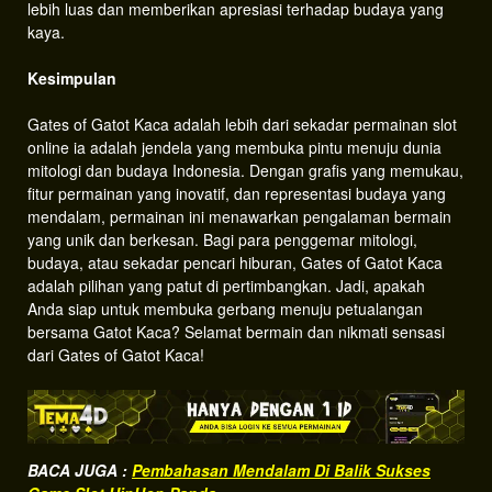
lebih luas dan memberikan apresiasi terhadap budaya yang
kaya.
Kesimpulan
Gates of Gatot Kaca adalah lebih dari sekadar permainan slot
online ia adalah jendela yang membuka pintu menuju dunia
mitologi dan budaya Indonesia. Dengan grafis yang memukau,
fitur permainan yang inovatif, dan representasi budaya yang
mendalam, permainan ini menawarkan pengalaman bermain
yang unik dan berkesan. Bagi para penggemar mitologi,
budaya, atau sekadar pencari hiburan, Gates of Gatot Kaca
adalah pilihan yang patut di pertimbangkan. Jadi, apakah
Anda siap untuk membuka gerbang menuju petualangan
bersama Gatot Kaca? Selamat bermain dan nikmati sensasi
dari Gates of Gatot Kaca!
BACA JUGA :
Pembahasan Mendalam Di Balik Sukses