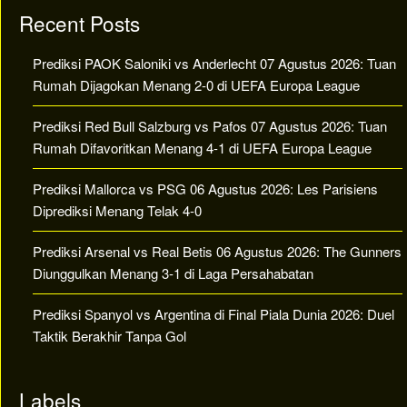
Recent Posts
Prediksi PAOK Saloniki vs Anderlecht 07 Agustus 2026: Tuan
Rumah Dijagokan Menang 2-0 di UEFA Europa League
Prediksi Red Bull Salzburg vs Pafos 07 Agustus 2026: Tuan
Rumah Difavoritkan Menang 4-1 di UEFA Europa League
Prediksi Mallorca vs PSG 06 Agustus 2026: Les Parisiens
Diprediksi Menang Telak 4-0
Prediksi Arsenal vs Real Betis 06 Agustus 2026: The Gunners
Diunggulkan Menang 3-1 di Laga Persahabatan
Prediksi Spanyol vs Argentina di Final Piala Dunia 2026: Duel
Taktik Berakhir Tanpa Gol
Labels