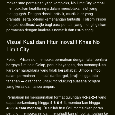
mekanisme permainan yang kompleks, No Limit City kembali
membuktikan keahliannya dalam menciptakan slot yang
menggugah. Dengan desain artistik, musik latar yang
dramatis, serta potensi kemenangan fantastis, Folsom Prison
menjadi destinasi wajib bagi para pemain yang menginginkan
permainan dengan kualitas sinematik dan risiko tinggi.
Visual Kuat dan Fitur Inovatif Khas No
Limit City
Folsom Prison slot membuka permainan dengan latar penjara
bergaya film noir. Gelap, penuh bayangan, dan menampilkan
karakter narapidana yang tidak bersahabat. Simbol-simbol
dalam permainan — mulai dari borgol, jeruji, hingga tato
tahanan — dirancang untuk mendukung suasana penjara
yang keras dan tanpa ampun.
Permainan ini menggunakan format gulungan
4-2-2-2-4
yang
dapat berkembang hingga
4-6-6-6-4
, memberikan hingga
46.664 cara menang
. Di sinilah fitur Cell memainkan peran
penting: membuka sel dan menghadirkan simbol tambahan ke