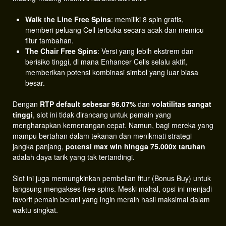
Walk the Line Free Spins
: memiliki 8 spin gratis,
memberi peluang Cell terbuka secara acak dan memicu
fitur tambahan.
The Chair Free Spins
: Versi yang lebih ekstrem dan
berisiko tinggi, di mana Enhancer Cells selalu aktif,
memberikan potensi kombinasi simbol yang luar biasa
besar.
Dengan
RTP default sebesar 96.07%
dan
volatilitas sangat
tinggi
, slot ini tidak dirancang untuk pemain yang
mengharapkan kemenangan cepat. Namun, bagi mereka yang
mampu bertahan dalam tekanan dan menikmati strategi
jangka panjang,
potensi max win hingga 75.000x taruhan
adalah daya tarik yang tak tertandingi.
Slot ini juga memungkinkan pembelian fitur (Bonus Buy) untuk
langsung mengakses free spins. Meski mahal, opsi ini menjadi
favorit pemain berani yang ingin meraih hasil maksimal dalam
waktu singkat.