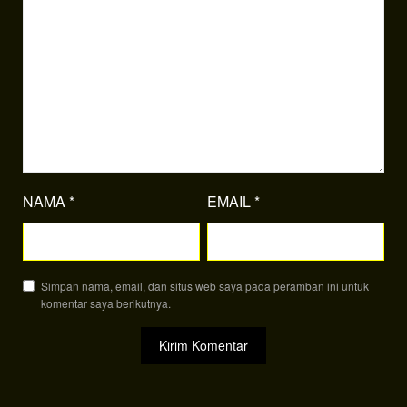
NAMA
*
EMAIL
*
Simpan nama, email, dan situs web saya pada peramban ini untuk
komentar saya berikutnya.