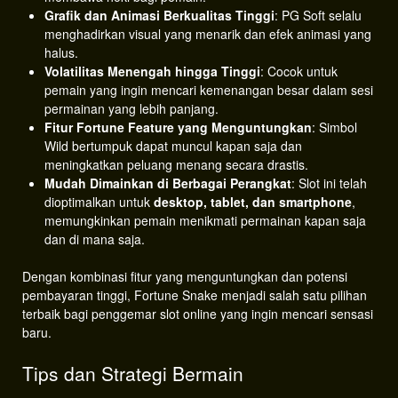
Grafik dan Animasi Berkualitas Tinggi
: PG Soft selalu
menghadirkan visual yang menarik dan efek animasi yang
halus.
Volatilitas Menengah hingga Tinggi
: Cocok untuk
pemain yang ingin mencari kemenangan besar dalam sesi
permainan yang lebih panjang.
Fitur Fortune Feature yang Menguntungkan
: Simbol
Wild bertumpuk dapat muncul kapan saja dan
meningkatkan peluang menang secara drastis.
Mudah Dimainkan di Berbagai Perangkat
: Slot ini telah
dioptimalkan untuk
desktop, tablet, dan smartphone
,
memungkinkan pemain menikmati permainan kapan saja
dan di mana saja.
Dengan kombinasi fitur yang menguntungkan dan potensi
pembayaran tinggi, Fortune Snake menjadi salah satu pilihan
terbaik bagi penggemar slot online yang ingin mencari sensasi
baru.
Tips dan Strategi Bermain