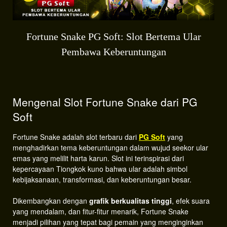
Fortune Snake PG Soft: Slot Bertema Ular
Pembawa Keberuntungan
Mengenal Slot Fortune Snake dari PG
Soft
Fortune Snake adalah slot terbaru dari
PG Soft
yang
menghadirkan tema keberuntungan dalam wujud seekor ular
emas yang melilit harta karun. Slot ini terinspirasi dari
kepercayaan Tiongkok kuno bahwa ular adalah simbol
kebijaksanaan, transformasi, dan keberuntungan besar.
Dikembangkan dengan
grafik berkualitas tinggi
, efek suara
yang mendalam, dan fitur-fitur menarik, Fortune Snake
menjadi pilihan yang tepat bagi pemain yang menginginkan