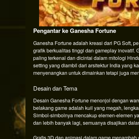
Pengantar ke Ganesha Fortune
Ganesha Fortune adalah kreasi dari PG Soft,
grafik berkualitas tinggi dan gameplay inovati
paling terkenal dan dicintai dalam mitologi Hin
setting yang diambil dari arsitektur India yang
menyenangkan untuk dimainkan tetapi juga me
Desain dan Tema
Desain Ganesha Fortune menonjol dengan warna
belakang game adalah kuil yang megah, lengkap
Simbol-simbolnya mencakup elemen-elemen yang
dan lebih banyak lagi, semuanya disajikan dalam
Grafis 3D dan animasi dalam game menambah 