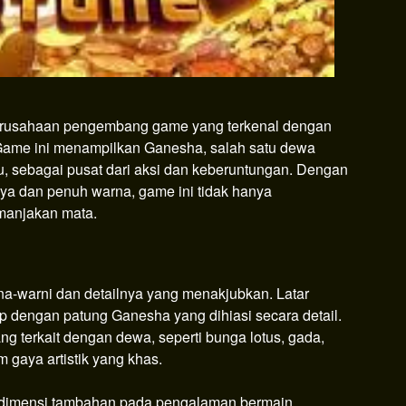
 perusahaan pengembang game yang terkenal dengan
f. Game ini menampilkan Ganesha, salah satu dewa
du, sebagai pusat dari aksi dan keberuntungan. Dengan
 kaya dan penuh warna, game ini tidak hanya
manjakan mata.
-warni dan detailnya yang menakjubkan. Latar
 dengan patung Ganesha yang dihiasi secara detail.
 terkait dengan dewa, seperti bunga lotus, gada,
 gaya artistik yang khas.
dimensi tambahan pada pengalaman bermain,