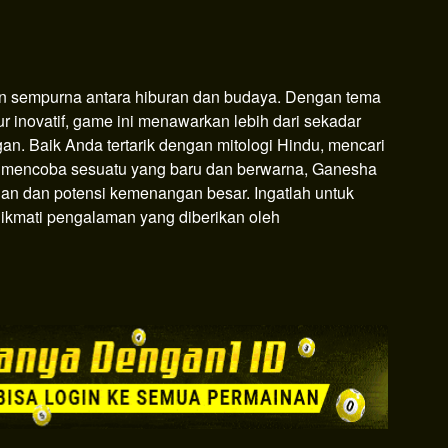
an sempurna antara hiburan dan budaya. Dengan tema
ur inovatif, game ini menawarkan lebih dari sekadar
an. Baik Anda tertarik dengan mitologi Hindu, mencari
in mencoba sesuatu yang baru dan berwarna, Ganesha
uan dan potensi kemenangan besar. Ingatlah untuk
ikmati pengalaman yang diberikan oleh