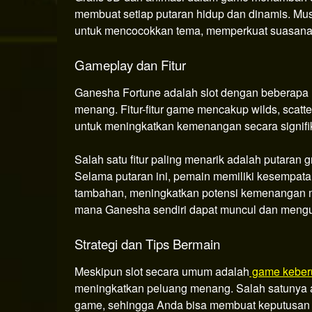
membuat setiap putaran hidup dan dinamis. Musik
untuk mencocokkan tema, memperkuat suasana 
Gameplay dan Fitur
Ganesha Fortune adalah slot dengan beberapa r
menang. Fitur-fitur game mencakup wilds, scatt
untuk meningkatkan kemenangan secara signifi
Salah satu fitur paling menarik adalah putaran g
Selama putaran ini, pemain memiliki kesempa
tambahan, meningkatkan potensi kemenangan mer
mana Ganesha sendiri dapat muncul dan mengub
Strategi dan Tips Bermain
Meskipun slot secara umum adalah
game keber
meningkatkan peluang menang. Salah satunya a
game, sehingga Anda bisa membuat keputusan ya