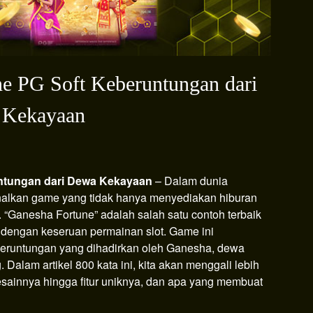
e PG Soft Keberuntungan dari
 Kekayaan
ntungan dari Dewa Kekayaan
– Dalam dunia
nalkan game yang tidak hanya menyediakan hiburan
 “Ganesha Fortune” adalah salah satu contoh terbaik
u dengan keseruan permainan slot. Game ini
eruntungan yang dihadirkan oleh Ganesha, dewa
Dalam artikel 800 kata ini, kita akan menggali lebih
sainnya hingga fitur uniknya, dan apa yang membuat