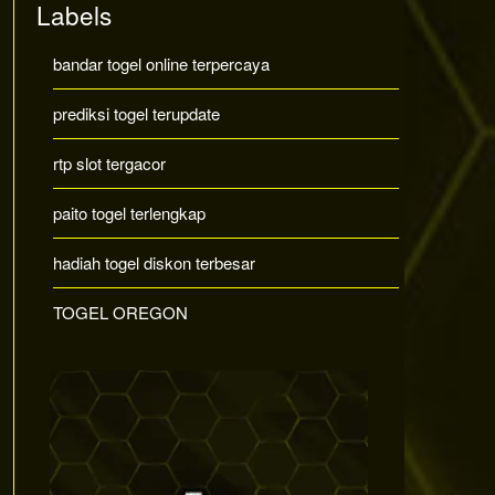
Labels
bandar togel online terpercaya
prediksi togel terupdate
rtp slot tergacor
paito togel terlengkap
hadiah togel diskon terbesar
TOGEL OREGON