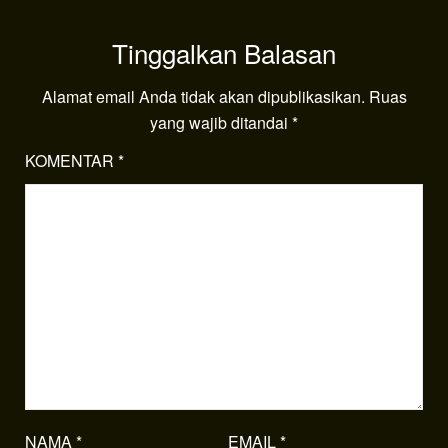
Tinggalkan Balasan
Alamat email Anda tidak akan dipublikasikan.
Ruas
yang wajib ditandai
*
KOMENTAR
*
NAMA
*
EMAIL
*