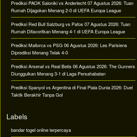
Prediksi PAOK Saloniki vs Anderlecht 07 Agustus 2026: Tuan
Rumah Dijagokan Menang 2-0 di UEFA Europa League
Prediksi Red Bull Salzburg vs Pafos 07 Agustus 2026: Tuan
Rumah Difavoritkan Menang 4-1 di UEFA Europa League
Prediksi Mallorca vs PSG 06 Agustus 2026: Les Parisiens
Diprediksi Menang Telak 4-0
Prediksi Arsenal vs Real Betis 06 Agustus 2026: The Gunners
Diunggulkan Menang 3-1 di Laga Persahabatan
Prediksi Spanyol vs Argentina di Final Piala Dunia 2026: Duel
Taktik Berakhir Tanpa Gol
Labels
bandar togel online terpercaya