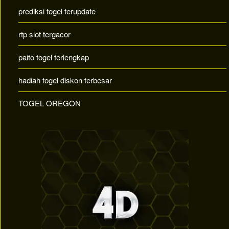
prediksi togel terupdate
rtp slot tergacor
paito togel terlengkap
hadiah togel diskon terbesar
TOGEL OREGON