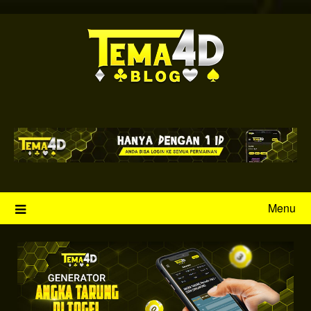
Skip
to
content
Menu