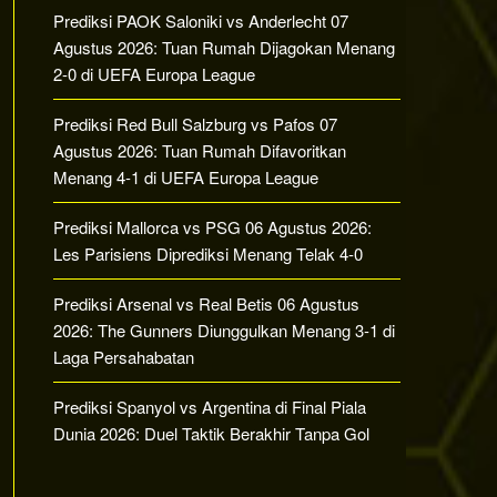
Prediksi PAOK Saloniki vs Anderlecht 07
Agustus 2026: Tuan Rumah Dijagokan Menang
2-0 di UEFA Europa League
Prediksi Red Bull Salzburg vs Pafos 07
Agustus 2026: Tuan Rumah Difavoritkan
Menang 4-1 di UEFA Europa League
Prediksi Mallorca vs PSG 06 Agustus 2026:
Les Parisiens Diprediksi Menang Telak 4-0
Prediksi Arsenal vs Real Betis 06 Agustus
2026: The Gunners Diunggulkan Menang 3-1 di
Laga Persahabatan
Prediksi Spanyol vs Argentina di Final Piala
Dunia 2026: Duel Taktik Berakhir Tanpa Gol