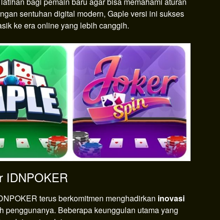
latihan bagi pemain baru agar bisa memahami aturan
gan sentuhan digital modern, Gaple versi ini sukses
k ke era online yang lebih canggih.
der IDNPOKER
a IDNPOKER terus berkomitmen menghadirkan
inovasi
uh penggunanya. Beberapa keunggulan utama yang