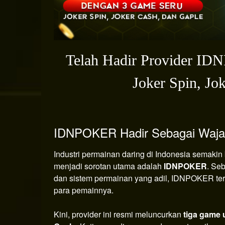
Telah Hadir Provider I
Joker Spin, Jo
IDNPOKER Hadir Sebagai Wajah
Industri permainan daring di Indonesia semakin
menjadi sorotan utama adalah
IDNPOKER
. Seb
dan sistem permainan yang adil, IDNPOKER te
para pemainnya.
Kini, provider ini resmi meluncurkan
tiga game 