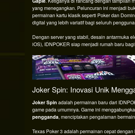
Gaple
. Ketiganya di rancang dengan tampilan 
yang menegangkan. Peluncuran ini menjadi bu
permainan kartu klasik seperti Poker dan Domi
digital yang lebih variatif bagi seluruh pengguna
Dengan server yang stabil, desain antarmuka el
iOS), IDNPOKER siap menjadi rumah baru bagi p
Joker Spin: Inovasi Unik Meng
Joker Spin
adalah permainan baru dari IDNP
game pada umumnya. Game ini menggabungk
pengganda
, menciptakan pengalaman bermain 
Texas Poker 3 adalah permainan cepat dengan