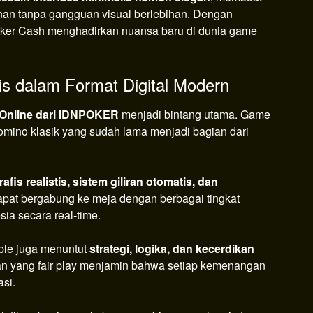
nan tanpa gangguan visual berlebihan. Dengan
Joker Cash menghadirkan nuansa baru di dunia game
s dalam Format Digital Modern
 Online dari IDNPOKER
menjadi bintang utama. Game
domino klasik yang sudah lama menjadi bagian dari
rafis realistis, sistem giliran otomatis, dan
apat bergabung ke meja dengan berbagai tingkat
ia secara real-time.
ple juga menuntut
strategi, logika, dan kecerdikan
an yang fair play menjamin bahwa setiap kemenangan
si.