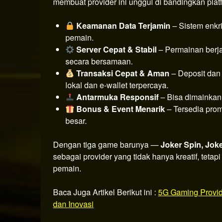
membuat provider ini unggul di bandingkan platfo
Keamanan Data Terjamin
– Sistem enkri
pemain.
Server Cepat & Stabil
– Permainan berja
secara bersamaan.
Transaksi Cepat & Aman
– Deposit dan 
lokal dan e-wallet terpercaya.
Antarmuka Responsif
– Bisa dimainkan
Bonus & Event Menarik
– Tersedia pro
besar.
Dengan tiga game barunya —
Joker Spin, Jok
sebagai provider yang tidak hanya kreatif, tet
pemain.
Baca Juga Artikel Berikut ini :
5G Gaming Provid
dan Inovasi