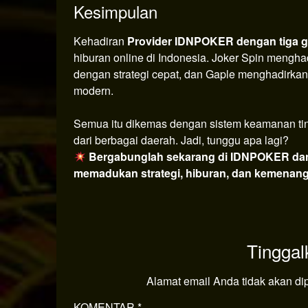
Kesimpulan
Kehadiran
Provider IDNPOKER dengan tiga 
hiburan online di Indonesia. Joker Spin mengh
dengan strategi cepat, dan Gaple menghadirkan 
modern.
Semua itu dikemas dengan sistem keamanan ting
dari berbagai daerah. Jadi, tunggu apa lagi?
Bergabunglah sekarang di IDNPOKER dan 
memadukan strategi, hiburan, dan kemenanga
Tinggal
Alamat email Anda tidak akan dip
KOMENTAR
*