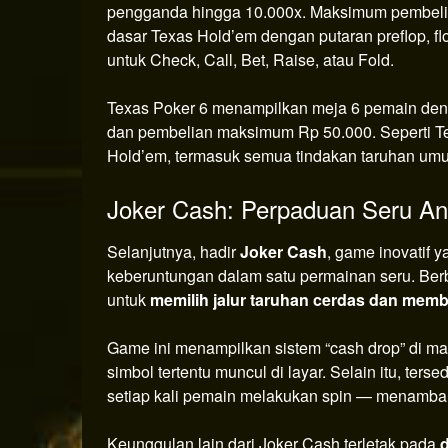
pengganda hingga 10.000x. Maksimum pembelia
dasar Texas Hold’em dengan putaran preflop, f
untuk Check, Call, Bet, Raise, atau Fold.
Texas Poker 6 menampilkan meja 6 pemain den
dan pembelian maksimum Rp 50.000. Seperti Tex
Hold’em, termasuk semua tindakan taruhan umum 
Joker Cash: Perpaduan Seru An
Selanjutnya, hadir
Joker Cash
, game inovatif 
keberuntungan dalam satu permainan seru. Berb
untuk
memilih jalur taruhan cerdas dan mem
Game ini menampilkan sistem “cash drop” di m
simbol tertentu muncul di layar. Selain itu, tersed
setiap kali pemain melakukan spin — menamb
Keunggulan lain dari Joker Cash terletak pada
d