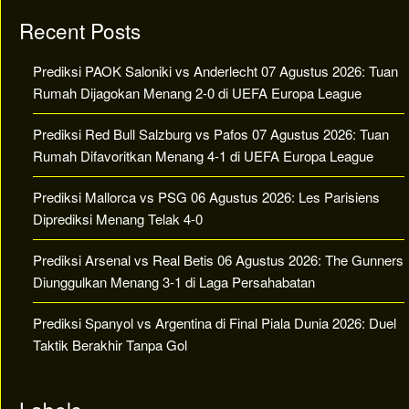
Recent Posts
Prediksi PAOK Saloniki vs Anderlecht 07 Agustus 2026: Tuan
Rumah Dijagokan Menang 2-0 di UEFA Europa League
Prediksi Red Bull Salzburg vs Pafos 07 Agustus 2026: Tuan
Rumah Difavoritkan Menang 4-1 di UEFA Europa League
Prediksi Mallorca vs PSG 06 Agustus 2026: Les Parisiens
Diprediksi Menang Telak 4-0
Prediksi Arsenal vs Real Betis 06 Agustus 2026: The Gunners
Diunggulkan Menang 3-1 di Laga Persahabatan
Prediksi Spanyol vs Argentina di Final Piala Dunia 2026: Duel
Taktik Berakhir Tanpa Gol