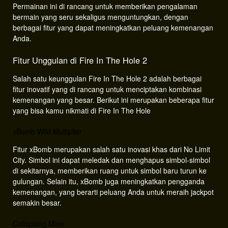
Permainan ini di rancang untuk memberikan pengalaman
bermain yang seru sekaligus menguntungkan, dengan
berbagai fitur yang dapat meningkatkan peluang kemenangan
Anda.
Fitur Unggulan di Fire In The Hole 2
Salah satu keunggulan Fire In The Hole 2 adalah berbagai
fitur inovatif yang di rancang untuk menciptakan kombinasi
kemenangan yang besar. Berikut ini merupakan beberapa fitur
yang bisa kamu nikmati di Fire In The Hole
xBomb Wild Multiplier
Fitur xBomb merupakan salah satu inovasi khas dari No Limit
City. Simbol ini dapat meledak dan menghapus simbol-simbol
di sekitarnya, memberikan ruang untuk simbol baru turun ke
gulungan. Selain itu, xBomb juga meningkatkan pengganda
kemenangan, yang berarti peluang Anda untuk meraih jackpot
semakin besar.
Collapsing Mine