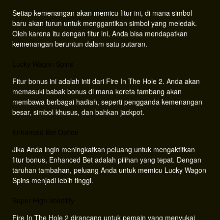
Setiap kemenangan akan memicu fitur ini, di mana simbol
baru akan turun untuk menggantikan simbol yang meledak.
Oleh karena itu dengan fitur ini, Anda bisa mendapatkan
kemenangan beruntun dalam satu putaran.
Lucky Wagon Spins
Fitur bonus ini adalah inti dari Fire In The Hole 2. Anda akan
memasuki babak bonus di mana kereta tambang akan
membawa berbagai hadiah, seperti pengganda kemenangan
besar, simbol khusus, dan bahkan jackpot.
Enhanced Bet Option
Jika Anda ingin meningkatkan peluang untuk mengaktifkan
fitur bonus, Enhanced Bet adalah pilihan yang tepat. Dengan
taruhan tambahan, peluang Anda untuk memicu Lucky Wagon
Spins menjadi lebih tinggi.
Super High Volatility
Fire In The Hole 2 dirancang untuk pemain yang menyukai