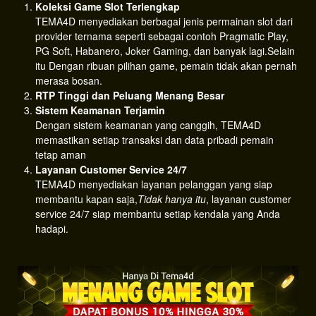
Koleksi Game Slot Terlengkap
TEMA4D menyediakan berbagai jenis permainan slot dari
provider ternama seperti sebagai contoh Pragmatic Play,
PG Soft, Habanero, Joker Gaming, dan banyak lagi.Selain
itu Dengan ribuan pilihan game, pemain tidak akan pernah
merasa bosan.
RTP Tinggi dan Peluang Menang Besar
Sistem Keamanan Terjamin
Dengan sistem keamanan yang canggih, TEMA4D
memastikan setiap transaksi dan data pribadi pemain
tetap aman
Layanan Customer Service 24/7
TEMA4D menyediakan layanan pelanggan yang siap
membantu kapan saja,
Tidak hanya itu
, layanan customer
service 24/7 siap membantu setiap kendala yang Anda
hadapi.