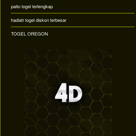
paito togel terlengkap
hadiah togel diskon terbesar
TOGEL OREGON