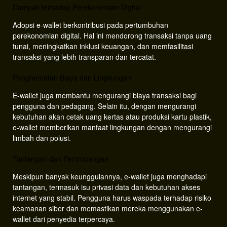
Dampak terhadap Perekonomian Digital
Adopsi e-wallet berkontribusi pada pertumbuhan
perekonomian digital. Hal ini mendorong transaksi tanpa uang
tunai, meningkatkan inklusi keuangan, dan memfasilitasi
transaksi yang lebih transparan dan tercatat.
Penghematan Biaya dan Lingkungan
E-wallet juga membantu mengurangi biaya transaksi bagi
pengguna dan pedagang. Selain itu, dengan mengurangi
kebutuhan akan cetak uang kertas atau produksi kartu plastik,
e-wallet memberikan manfaat lingkungan dengan mengurangi
limbah dan polusi.
Tantangan dan Pertimbangan
Meskipun banyak keunggulannya, e-wallet juga menghadapi
tantangan, termasuk isu privasi data dan kebutuhan akses
internet yang stabil. Pengguna harus waspada terhadap risiko
keamanan siber dan memastikan mereka menggunakan e-
wallet dari penyedia terpercaya.