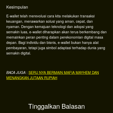
Kesimpulan
E-wallet telah merevolusi cara kita melakukan transaksi
keuangan, menawarkan solusi yang aman, cepat, dan
nyaman. Dengan kemajuan teknologi dan adopsi yang
semakin luas, e-wallet diharapkan akan terus berkembang dan
memainkan peran penting dalam perekonomian digital masa
depan. Bagi individu dan bisnis, e-wallet bukan hanya alat
pembayaran, tetapi juga simbol adaptasi terhadap dunia yang
semakin digital.
BACA JUGA
:
SERU NYA BERMAIN MAFIA MAYHEM DAN
MENANGKAN JUTAAN RUPIAH
Tinggalkan Balasan