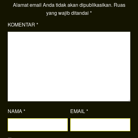
Alamat email Anda tidak akan dipublikasikan.
Ruas
yang wajib ditandai
*
KOMENTAR
*
NAMA
*
EMAIL
*