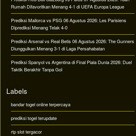
Rumah Difavoritkan Menang 4-1 di UEFA Europa League
Prediksi Mallorca vs PSG 06 Agustus 2026: Les Parisiens
Diprediksi Menang Telak 4-0
Prediksi Arsenal vs Real Betis 06 Agustus 2026: The Gunners
Diunggulkan Menang 3-1 di Laga Persahabatan
Prediksi Spanyol vs Argentina di Final Piala Dunia 2026: Duel
Taktik Berakhir Tanpa Gol
Labels
bandar togel online terpercaya
prediksi togel terupdate
rtp slot tergacor