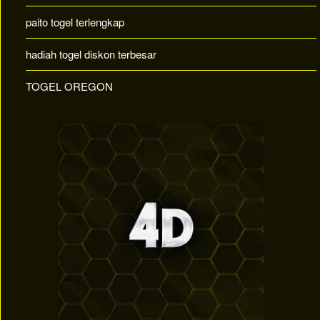
paito togel terlengkap
hadiah togel diskon terbesar
TOGEL OREGON