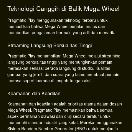
Teknologi Canggih di Balik Mega Wheel
Pragmatic Play menggunakan teknologi terbaru untuk
memastikan bahwa Mega Wheel berjalan mulus dan
memberikan pengalaman bermain yang adil dan menarik.
Streaming Langsung Berkualitas Tinggi
Pragmatic Play menampilkan Mega Wheel melalui streaming
langsung berkualitas tinggi yang memungkinkan pemain
merasakan sensasi berada langsung di studio. Kualitas
gambar yang jernih dan suara yang tajam membuat pemain
merasa seperti berada di tengah-tengah aksi.
Keamanan dan Keadilan
Keamanan dan keadilan adalah prioritas utama dalam desain
Mega Wheel. Pragmatic Play memastikan bahwa semua
aspek permainan diawasi dan diuji secara teratur untuk
memenuhi standar industri yang ketat. Mereka menggunakan
Sistem Random Number Generator (RNG) untuk menjamin