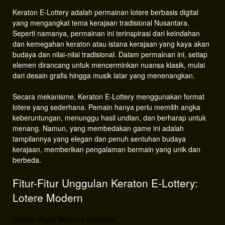
Keraton E-Lottery adalah permainan lotere berbasis digital
yang mengangkat tema kerajaan tradisional Nusantara.
Seperti namanya, permainan ini terinspirasi dari keindahan
dan kemegahan keraton atau istana kerajaan yang kaya akan
budaya dan nilai-nilai tradisional. Dalam permainan ini, setiap
elemen dirancang untuk mencerminkan nuansa klasik, mulai
dari desain grafis hingga musik latar yang menenangkan.
Secara mekanisme, Keraton E-Lottery menggunakan format
lotere yang sederhana. Pemain hanya perlu memilih angka
keberuntungan, menunggu hasil undian, dan berharap untuk
menang. Namun, yang membedakan game ini adalah
tampilannya yang elegan dan penuh sentuhan budaya
kerajaan, memberikan pengalaman bermain yang unik dan
berbeda.
Fitur-Fitur Unggulan Keraton E-Lottery:
Lotere Modern
Desain Visual Bertema Kerajaan