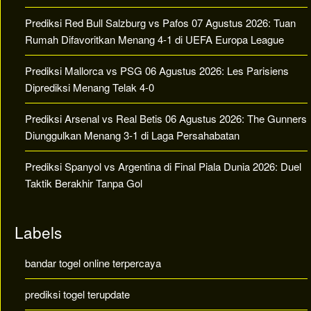
Prediksi Red Bull Salzburg vs Pafos 07 Agustus 2026: Tuan
Rumah Difavoritkan Menang 4-1 di UEFA Europa League
Prediksi Mallorca vs PSG 06 Agustus 2026: Les Parisiens
Diprediksi Menang Telak 4-0
Prediksi Arsenal vs Real Betis 06 Agustus 2026: The Gunners
Diunggulkan Menang 3-1 di Laga Persahabatan
Prediksi Spanyol vs Argentina di Final Piala Dunia 2026: Duel
Taktik Berakhir Tanpa Gol
Labels
bandar togel online terpercaya
prediksi togel terupdate