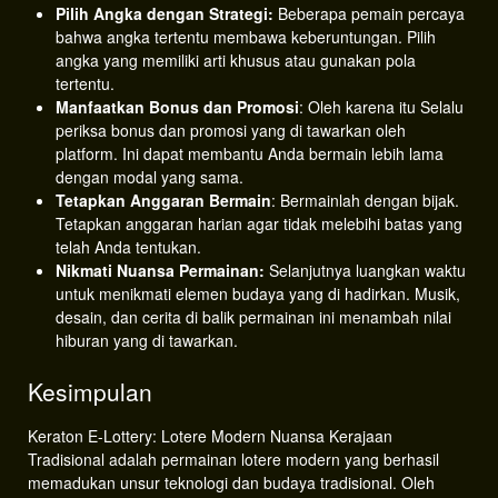
Pilih Angka dengan Strategi:
Beberapa pemain percaya
bahwa angka tertentu membawa keberuntungan. Pilih
angka yang memiliki arti khusus atau gunakan pola
tertentu.
Manfaatkan Bonus dan Promosi
: Oleh karena itu Selalu
periksa bonus dan promosi yang di tawarkan oleh
platform. Ini dapat membantu Anda bermain lebih lama
dengan modal yang sama.
Tetapkan Anggaran Bermain
: Bermainlah dengan bijak.
Tetapkan anggaran harian agar tidak melebihi batas yang
telah Anda tentukan.
Nikmati Nuansa Permainan:
Selanjutnya luangkan waktu
untuk menikmati elemen budaya yang di hadirkan. Musik,
desain, dan cerita di balik permainan ini menambah nilai
hiburan yang di tawarkan.
Kesimpulan
Keraton E-Lottery: Lotere Modern Nuansa Kerajaan
Tradisional adalah permainan lotere modern yang berhasil
memadukan unsur teknologi dan budaya tradisional. Oleh