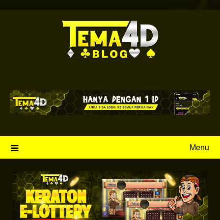
Skip
to
content
Menu