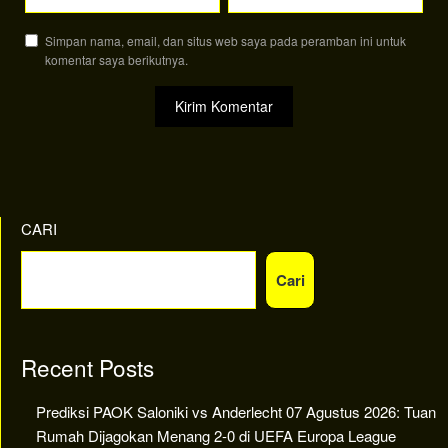
Simpan nama, email, dan situs web saya pada peramban ini untuk
komentar saya berikutnya.
CARI
Cari
Recent Posts
Prediksi PAOK Saloniki vs Anderlecht 07 Agustus 2026: Tuan
Rumah Dijagokan Menang 2-0 di UEFA Europa League