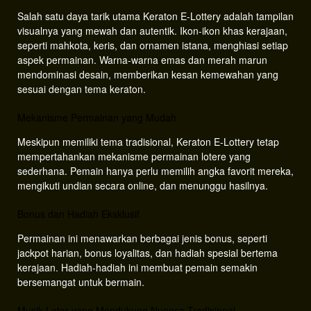
Salah satu daya tarik utama Keraton E-Lottery adalah tampilan
visualnya yang mewah dan autentik. Ikon-ikon khas kerajaan,
seperti mahkota, keris, dan ornamen istana, menghiasi setiap
aspek permainan. Warna-warna emas dan merah marun
mendominasi desain, memberikan kesan kemewahan yang
sesuai dengan tema keraton.
Mekanisme Permainan yang Mudah
Meskipun memiliki tema tradisional, Keraton E-Lottery tetap
mempertahankan mekanisme permainan lotere yang
sederhana. Pemain hanya perlu memilih angka favorit mereka,
mengikuti undian secara online, dan menunggu hasilnya.
Bonus dan Hadiah Eksklusif
Permainan ini menawarkan berbagai jenis bonus, seperti
jackpot harian, bonus loyalitas, dan hadiah spesial bertema
kerajaan. Hadiah-hadiah ini membuat pemain semakin
bersemangat untuk bermain.
Musik Latar yang Mendukung Nuansa Tradisional