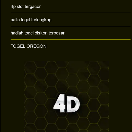
rtp slot tergacor
paito togel terlengkap
hadiah togel diskon terbesar
TOGEL OREGON