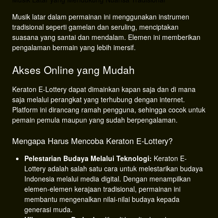
Musik latar dalam permainan ini menggunakan instrumen
tradisional seperti gamelan dan seruling, menciptakan
suasana yang santai dan mendalam. Elemen ini memberikan
pengalaman bermain yang lebih imersif.
Akses Online yang Mudah
Keraton E-Lottery dapat dimainkan kapan saja dan di mana
saja melalui perangkat yang terhubung dengan internet.
Platform ini dirancang ramah pengguna, sehingga cocok untuk
pemain pemula maupun yang sudah berpengalaman.
Mengapa Harus Mencoba Keraton E-Lottery?
Pelestarian Budaya Melalui Teknologi:
Keraton E-
Lottery adalah salah satu cara untuk melestarikan budaya
Indonesia melalui media digital. Dengan menampilkan
elemen-elemen kerajaan tradisional, permainan ini
membantu mengenalkan nilai-nilai budaya kepada
generasi muda.